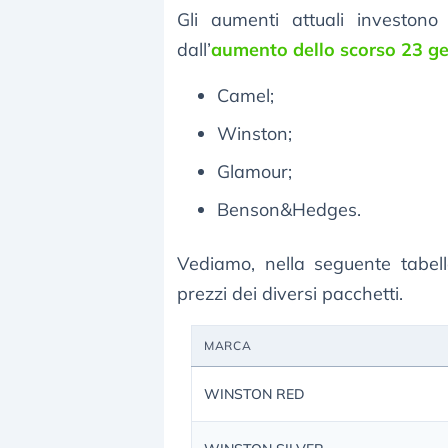
Gli aumenti attuali investon
dall’
aumento dello scorso 23 g
Camel;
Winston;
Glamour;
Benson&Hedges.
Vediamo, nella seguente tabell
prezzi dei diversi pacchetti.
MARCA
WINSTON RED