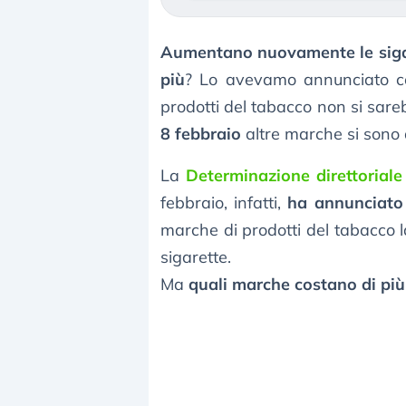
Aumentano nuovamente le siga
più
? Lo avevamo annunciato 
prodotti del tabacco non si sareb
8 febbraio
altre marche si sono
La
Determinazione direttoriale
febbraio, infatti,
ha annunciato 
marche di prodotti del tabacco l
sigarette.
Ma
quali marche costano di pi