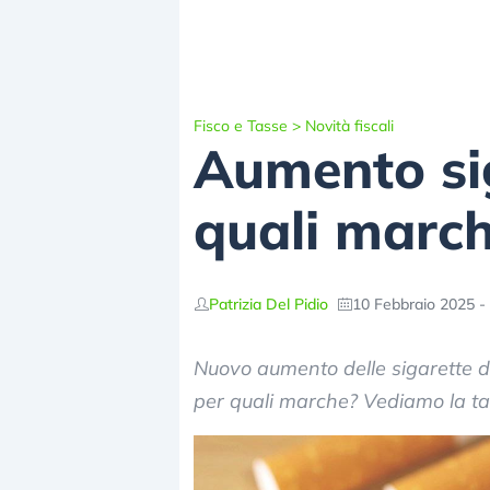
Fisco e Tasse
>
Novità fiscali
Aumento sig
quali march
Patrizia Del Pidio
10 Febbraio 2025 -
Nuovo aumento delle sigarette de
per quali marche? Vediamo la tab