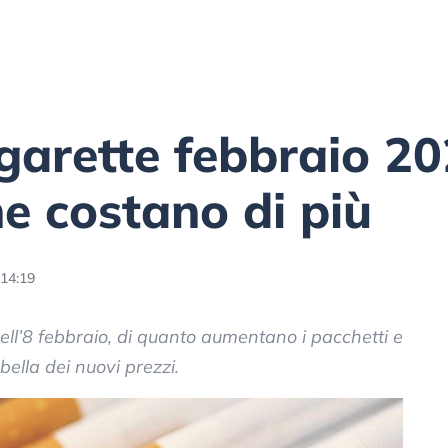
arette febbraio 20
e costano di più
 14:19
ll’8 febbraio, di quanto aumentano i pacchetti e
ella dei nuovi prezzi.