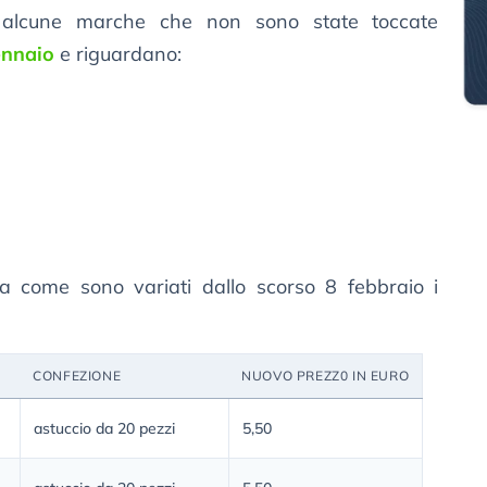
o alcune marche che non sono state toccate
ennaio
e riguardano:
a come sono variati dallo scorso 8 febbraio i
CONFEZIONE
NUOVO PREZZ0 IN EURO
astuccio da 20 pezzi
5,50