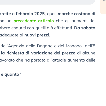
rette
a
febbraio 2025
, quali
marche costano di
con un
precedente articolo
che gli aumenti dei
bero esauriti con quelli già effettuati.
Da sabato
 adeguate ai
nuovi prezzi
.
dell’Agenzia delle Dogane e dei Monopoli dell’8
la richiesta di variazione del prezzo
di alcune
avorato che ha portato all’attuale aumento delle
ù e quanto?