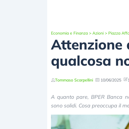
Economia e Finanza
>
Azioni
>
Piazza Affa
Attenzione 
qualcosa n
Tommaso Scarpellini
10/06/2025
A quanto pare, BPER Banca non
sono solidi. Cosa preoccupa il m