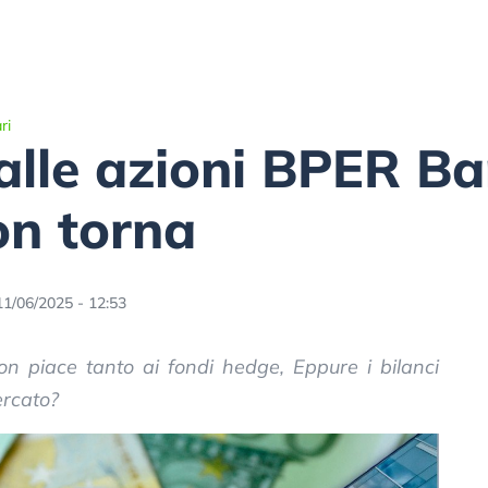
ri
alle azioni BPER Ba
on torna
11/06/2025 - 12:53
 piace tanto ai fondi hedge, Eppure i bilanci
ercato?