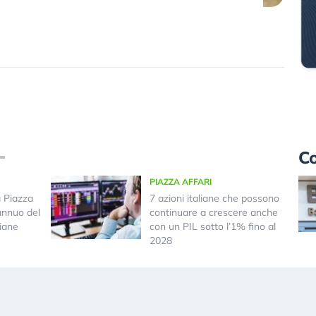
Co
PIAZZA AFFARI
a Piazza
7 azioni italiane che possono
annuo del
continuare a crescere anche
iane
con un PIL sotto l’1% fino al
2028