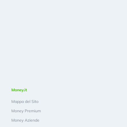
Money.it
Mappa del Sito
Money Premium
Money Aziende