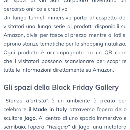
Gli spazi di via San Carpoforo diventano un
percorso onirico e creativo.
Un lungo tunnel immersivo porta al cospetto dei
visitatori una lunga serie di prodotti disponibili su
Amazon, divisi per fasce di prezzo, mentre ai lati si
aprono stanze tematiche per lo shopping natalizio.
Ogni prodotto è accompagnato da un QR code
che i visitatori possono scansionare per scoprire
tutte le informazioni direttamente su Amazon.
Gli spazi della Black Friday Gallery
“
Stanza d’artista
” è un ambiente è creato per
celebrare il
Made in Italy
attraverso l’opera dello
scultore
Jago
. Al centro di uno spazio immersivo e
semibuio, l’opera “
Reliquia
” di Jago, una metafora