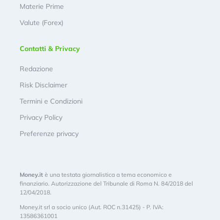
Materie Prime
Valute (Forex)
Contatti & Privacy
Redazione
Risk Disclaimer
Termini e Condizioni
Privacy Policy
Preferenze privacy
Money.it
è una testata giornalistica a tema economico e
finanziario. Autorizzazione del Tribunale di Roma N. 84/2018 del
12/04/2018.
Money.it srl a socio unico (Aut. ROC n.31425) - P. IVA:
13586361001