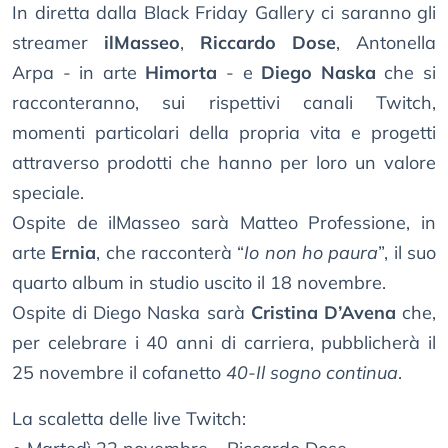
In diretta dalla Black Friday Gallery ci saranno gli
streamer
ilMasseo
,
Riccardo Dose
, Antonella
Arpa - in arte
Himorta
- e
Diego Naska
che si
racconteranno, sui rispettivi canali Twitch,
momenti particolari della propria vita e progetti
attraverso prodotti che hanno per loro un valore
speciale.
Ospite de ilMasseo sarà Matteo Professione, in
arte
Ernia
, che racconterà “
Io non ho paura
”, il suo
quarto album in studio uscito il 18 novembre.
Ospite di Diego Naska sarà
Cristina D’Avena
che,
per celebrare i 40 anni di carriera, pubblicherà il
25 novembre il cofanetto
40-Il sogno continua
.
La scaletta delle live Twitch: