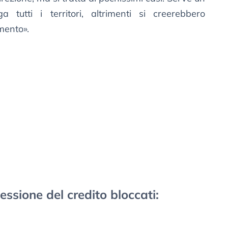
 tutti i territori, altrimenti si creerebbero
amento».
essione del credito bloccati: