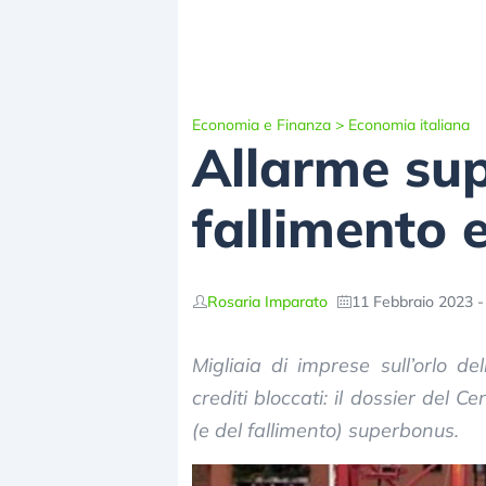
Economia e Finanza
>
Economia italiana
Allarme sup
fallimento e
Rosaria Imparato
11 Febbraio 2023 -
Migliaia di imprese sull’orlo de
crediti bloccati: il dossier del 
(e del fallimento) superbonus.