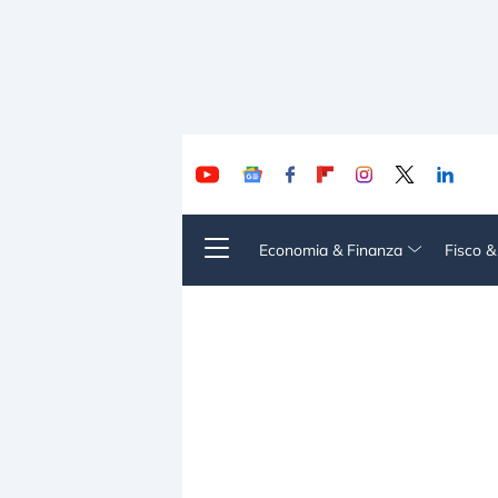
Economia & Finanza
Fisco 