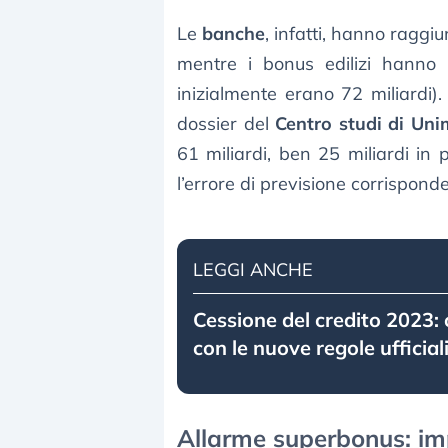
Le
banche
, infatti, hanno raggi
mentre i bonus edilizi hanno r
inizialmente erano 72 miliardi)
dossier del
Centro studi di Un
61 miliardi, ben 25 miliardi in 
l’errore di previsione corrispon
LEGGI ANCHE
Cessione del credito 2023:
con le nuove regole ufficial
Allarme superbonus: impr