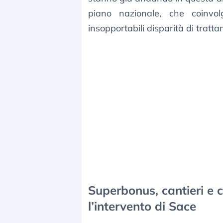
piano nazionale, che coinvolga
insopportabili disparità di tratt
Superbonus, cantieri e c
l’intervento di Sace