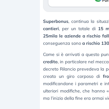
Fon
Superbonus
, continua la situaz
cantieri
, per un totale di
15 mi
25mila le aziende a rischio fal
conseguenza sono
a rischio 130
Come si è arrivati a questo pun
credito
, in particolare nel mecc
decreto Rilancio prevedeva la poss
creato un giro corposo di
fro
modificandone i parametri e int
ulteriori modifiche, che hanno 
ma l’inizio della fine era ormai vi