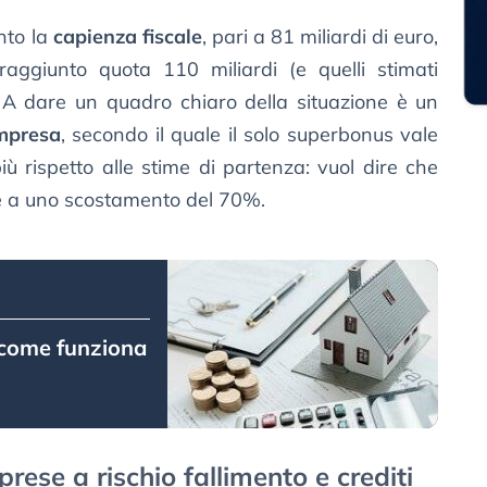
unto la
capienza fiscale
, pari a 81 miliardi di euro,
aggiunto quota 110 miliardi (e quelli stimati
. A dare un quadro chiaro della situazione è un
impresa
, secondo il quale il solo superbonus vale
più rispetto alle stime di partenza: vuol dire che
de a uno scostamento del 70%.
 come funziona
i
ese a rischio fallimento e crediti