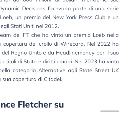
 Dynamic Decisions facevano parte di una serie
 Loeb, un premio del New York Press Club e un
gli Stati Uniti nel 2012.
team del FT che ha vinto un premio Loeb nella
 copertura del crollo di Wirecard. Nel 2022 ha
y del Regno Unito e da Headlinemoney per il suo
titoli di Stato e diritti umani. Nel 2023 ha vinto
nella categoria Alternative agli State Street UK
 sua copertura di Citadel.
rence Fletcher su