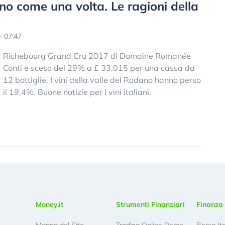
ono come una volta. Le ragioni della
- 07:47
Richebourg Grand Cru 2017 di Domaine Romanée
Conti è sceso del 29% a £ 33.015 per una cassa da
12 bottiglie. I vini della valle del Rodano hanno perso
il 19,4%. Buone notizie per i vini italiani.
Money.it
Strumenti Finanziari
Finanza 
Mappa del Sito
Trading Online Demo
Borsa It