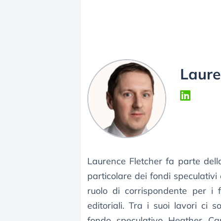
Laure
Laurence Fletcher fa parte del
particolare dei fondi speculativi 
ruolo di corrispondente per i fo
editoriali. Tra i suoi lavori ci
fondo speculativo Heather Cap