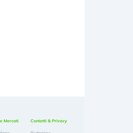
e Mercati
Contatti & Privacy
aliana
Redazione