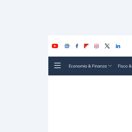
Economia & Finanza
Fisco 