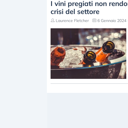
I vini pregiati non rend
crisi del settore
Laurence Fletcher
6 Gennaio 2024 