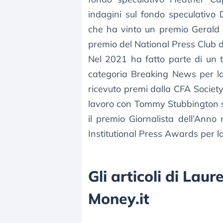
indagini sul fondo speculativo
che ha vinto un premio Gerald
premio del National Press Club de
Nel 2021 ha fatto parte di un 
categoria Breaking News per la
ricevuto premi dalla CFA Societ
lavoro con Tommy Stubbington su 
il premio Giornalista dell’Anno 
Institutional Press Awards per la
Gli articoli di Lau
Money.it