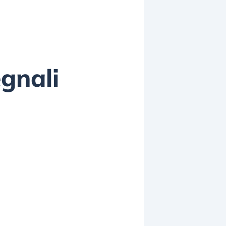
egnali