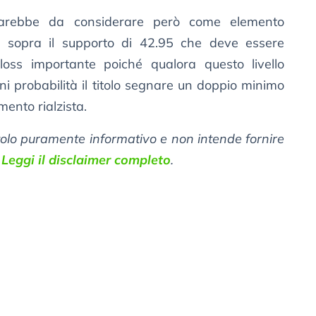
sarebbe da considerare però come elemento
 sopra il supporto di 42.95 che deve essere
-loss importante poiché qualora questo livello
 probabilità il titolo segnare un doppio minimo
ento rialzista.
itolo puramente informativo e non intende fornire
.
Leggi il disclaimer completo
.