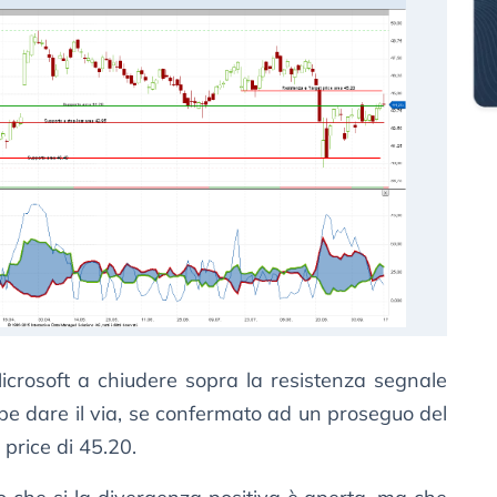
Microsoft a chiudere sopra la resistenza segnale
be dare il via, se confermato ad un proseguo del
 price di 45.20.