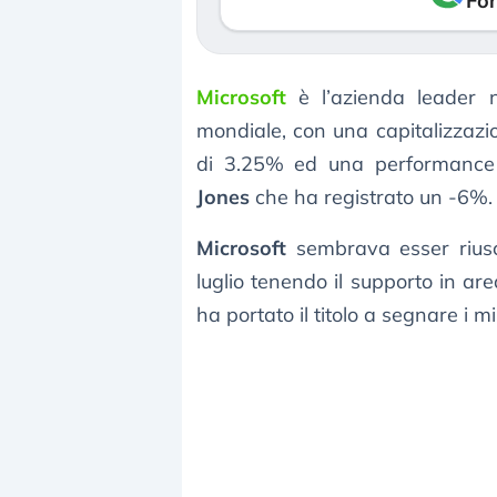
Fon
Microsoft
è l’azienda leader n
mondiale, con una capitalizzazi
di 3.25% ed una performance 
Jones
che ha registrato un -6%.
Microsoft
sembrava esser rius
luglio tenendo il supporto in ar
ha portato il titolo a segnare i m