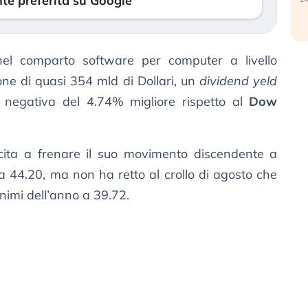
te preferita su Google
el comparto software per computer a livello
one di quasi 354 mld di Dollari, un
dividend yeld
negativa del 4.74% migliore rispetto al
Dow
cita a frenare il suo movimento discendente a
ea 44.20, ma non ha retto al crollo di agosto che
inimi dell’anno a 39.72.