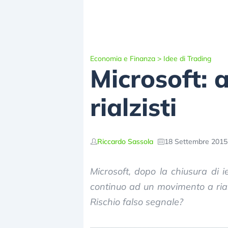
Economia e Finanza
>
Idee di Trading
Microsoft: a
rialzisti
Riccardo Sassola
18 Settembre 2015 
Microsoft, dopo la chiusura di 
continuo ad un movimento a ria
Rischio falso segnale?