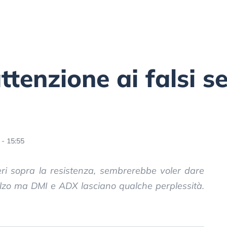
ttenzione ai falsi s
- 15:55
ieri sopra la resistenza, sembrerebbe voler dare
lzo ma DMI e ADX lasciano qualche perplessità.