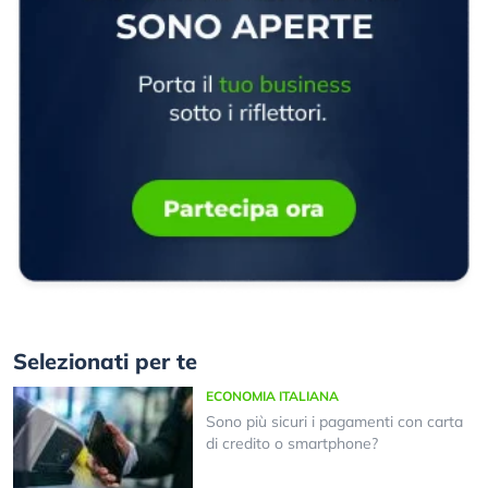
Selezionati per te
ECONOMIA ITALIANA
Sono più sicuri i pagamenti con carta
di credito o smartphone?