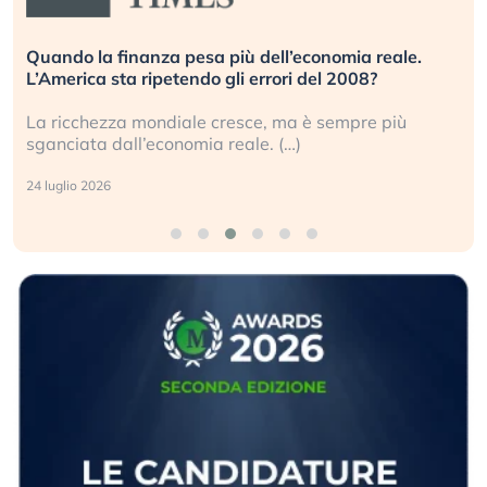
Quando la finanza pesa più dell’economia reale.
L’America sta ripetendo gli errori del 2008?
La ricchezza mondiale cresce, ma è sempre più
sganciata dall’economia reale. (…)
24 luglio 2026