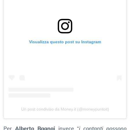
Visualizza questo post su Instagram
Un post condiviso da Money.it (@moneypuntoit)
Per
Alberto Bagnai
invece “
i contanti possono