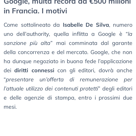
Google, multa record da €500 milioni
in Francia. I motivi
Come sottolineato da
Isabelle De Silva
, numero
uno dell’authority, quella inflitta a Google è “
la
sanzione più alta
” mai comminata dal garante
della concorrenza e del mercato. Google, che non
ha dunque negoziato in buona fede l’applicazione
dei
diritti connessi
con gli editori, dovrà anche
“
presentare un’offerta di remunerazione per
l’attuale utilizzo dei contenuti protetti
” degli editori
e delle agenzie di stampa, entro i prossimi due
mesi.