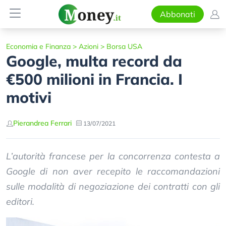
Abbonati
Economia e Finanza
>
Azioni
>
Borsa USA
Google, multa record da
€500 milioni in Francia. I
motivi
Pierandrea Ferrari
13/07/2021
L’autorità francese per la concorrenza contesta a
Google di non aver recepito le raccomandazioni
sulle modalità di negoziazione dei contratti con gli
editori.