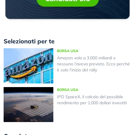
Selezionati per te
BORSA USA
Amazon vola a 3.000 miliardi e
nessuno l’aveva previsto. Ecco perché
è solo l’inizio del rally
BORSA USA
IPO SpaceX, il calcolo del possibile
rendimento per 1.000 dollari investiti