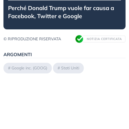
Perché Donald Trump vuole far causa a
Facebook, Twitter e Google
© RIPRODUZIONE RISERVATA
ARGOMENTI
#
Google inc. (GOOG)
#
Stati Uniti