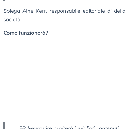
Spiega Aine Kerr, responsabile editoriale di della
società.
Come funzionerà?
FB Newswire ospiterà i migliori contenuti