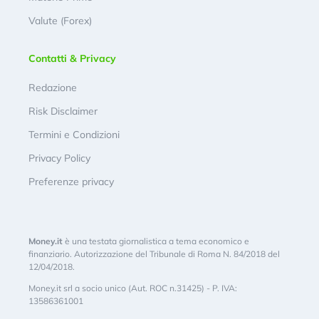
Valute (Forex)
Contatti & Privacy
Redazione
Risk Disclaimer
Termini e Condizioni
Privacy Policy
Preferenze privacy
Money.it
è una testata giornalistica a tema economico e
finanziario. Autorizzazione del Tribunale di Roma N. 84/2018 del
12/04/2018.
Money.it srl a socio unico (Aut. ROC n.31425) - P. IVA:
13586361001