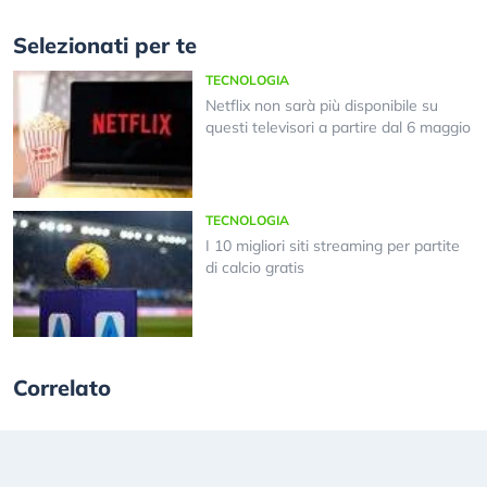
Selezionati per te
TECNOLOGIA
Netflix non sarà più disponibile su
questi televisori a partire dal 6 maggio
TECNOLOGIA
I 10 migliori siti streaming per partite
di calcio gratis
Correlato