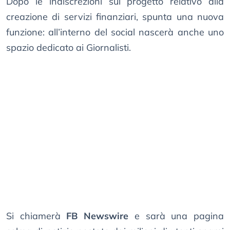
Dopo le indiscrezioni sul progetto relativo alla
creazione di servizi finanziari, spunta una nuova
funzione: all’interno del social nascerà anche uno
spazio dedicato ai Giornalisti.
Si chiamerà
FB Newswire
e sarà una pagina