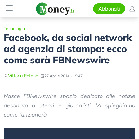
Abbonati
Tecnologia
Facebook, da social network
ad agenzia di stampa: ecco
come sarà FBNewswire
Vittoria Patanè
27 Aprile 2014 - 19:47
Nasce FBNewswire spazio dedicato alle notizie
destinato a utenti e giornalisti. Vi spieghiamo
come funzionerà