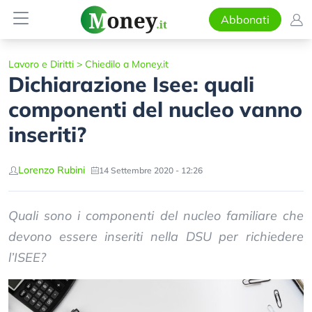
Abbonati
Lavoro e Diritti
>
Chiedilo a Money.it
Dichiarazione Isee: quali
componenti del nucleo vanno
inseriti?
Lorenzo Rubini
14 Settembre 2020 - 12:26
Quali sono i componenti del nucleo familiare che
devono essere inseriti nella DSU per richiedere
l’ISEE?