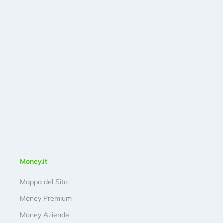
Money.it
Mappa del Sito
Money Premium
Money Aziende