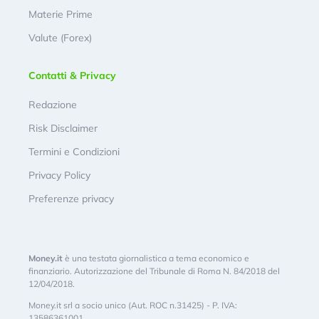
Materie Prime
Valute (Forex)
Contatti & Privacy
Redazione
Risk Disclaimer
Termini e Condizioni
Privacy Policy
Preferenze privacy
Money.it
è una testata giornalistica a tema economico e
finanziario. Autorizzazione del Tribunale di Roma N. 84/2018 del
12/04/2018.
Money.it srl a socio unico (Aut. ROC n.31425) - P. IVA:
13586361001