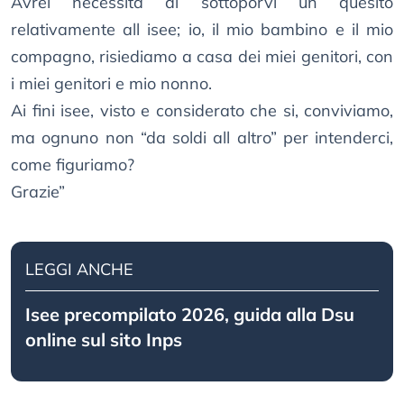
Avrei necessità di sottoporvi un quesito
relativamente all isee; io, il mio bambino e il mio
compagno, risiediamo a casa dei miei genitori, con
i miei genitori e mio nonno.
Ai fini isee, visto e considerato che si, conviviamo,
ma ognuno non “da soldi all altro” per intenderci,
come figuriamo?
Grazie”
LEGGI ANCHE
Isee precompilato 2026, guida alla Dsu
online sul sito Inps