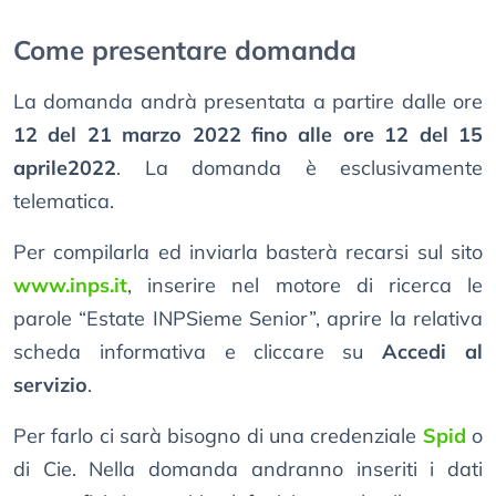
Come presentare domanda
La domanda andrà presentata a partire dalle ore
12 del 21 marzo 2022 fino alle ore 12 del 15
aprile2022
. La domanda è esclusivamente
telematica.
Per compilarla ed inviarla basterà recarsi sul sito
www.inps.it
, inserire nel motore di ricerca le
parole “Estate INPSieme Senior”, aprire la relativa
scheda informativa e cliccare su
Accedi al
servizio
.
Per farlo ci sarà bisogno di una credenziale
Spid
o
di Cie. Nella domanda andranno inseriti i dati