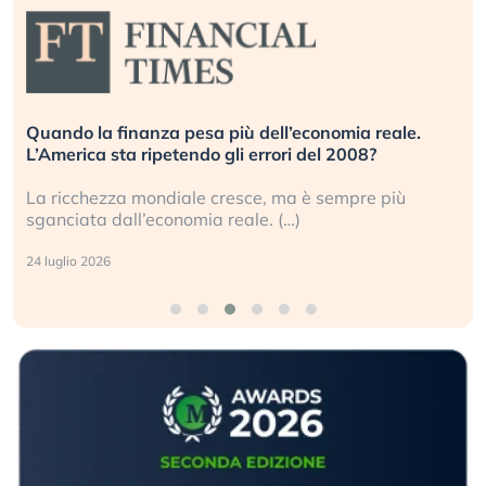
Quando la finanza pesa più dell’economia reale.
L’America sta ripetendo gli errori del 2008?
La ricchezza mondiale cresce, ma è sempre più
sganciata dall’economia reale. (…)
24 luglio 2026