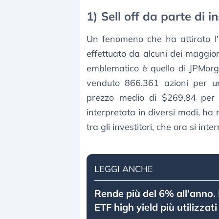
1) Sell off da parte di i
Un fenomeno che ha attirato l’a
effettuato da alcuni dei maggio
emblematico è quello di JPMorg
venduto 866.361 azioni per u
prezzo medio di $269,84 per 
interpretata in diversi modi, ha 
tra gli investitori, che ora si int
LEGGI ANCHE
Rende più del 6% all’anno.
ETF high yield più utilizzati