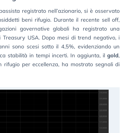
ssista registrato nell’azionario, si è osservato
iddetti beni rifugio. Durante il recente sell off,
ligazioni governative globali ha registrato una
 i Treasury USA. Dopo mesi di trend negativo, i
nni sono scesi sotto il 4,5%, evidenziando un
a stabilità in tempi incerti. In aggiunta, il
gold
,
rifugio per eccellenza, ha mostrato segnali di