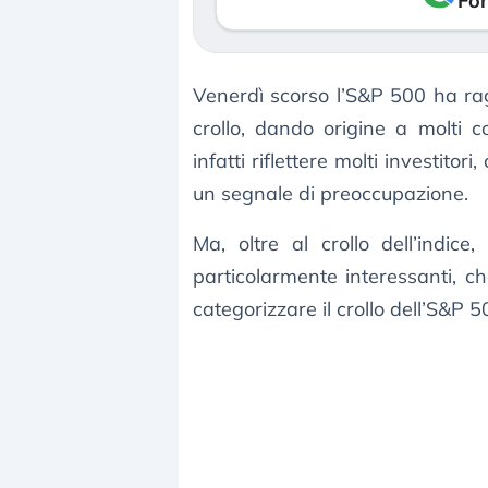
Fon
Venerdì scorso l’S&P 500 ha ragg
crollo, dando origine a molti c
infatti riflettere molti investi
un segnale di preoccupazione.
Ma, oltre al crollo dell’indice,
particolarmente interessanti, c
categorizzare il crollo dell’S&P 