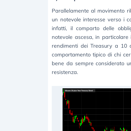
Parallelamente al movimento riba
un notevole interesse verso i cos
infatti, il comparto delle obb
notevole ascesa, in particolare
rendimenti dei Treasury a 10 a
comportamento tipico di chi cerc
bene da sempre considerato un 
resistenza.