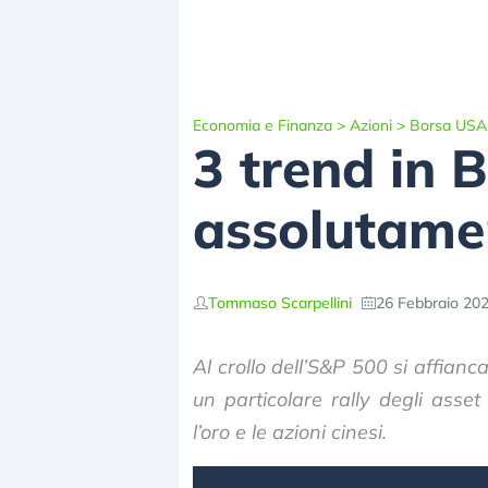
Economia e Finanza
>
Azioni
>
Borsa USA
3 trend in 
assolutame
Tommaso Scarpellini
26 Febbraio 202
Al crollo dell’S&P 500 si affianc
un particolare rally degli asset 
l’oro e le azioni cinesi.