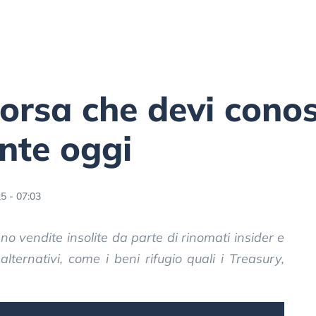
Borsa che devi cono
nte oggi
5 - 07:03
ano vendite insolite da parte di rinomati insider e
alternativi, come i beni rifugio quali i Treasury,