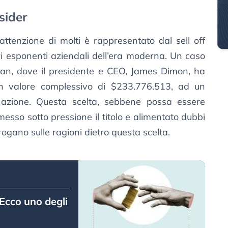
nsider
ttenzione di molti è rappresentato dal sell off
ri esponenti aziendali dell’era moderna. Un caso
an, dove il presidente e CEO, James Dimon, ha
n valore complessivo di $233.776.513, ad un
azione. Questa scelta, sebbene possa essere
messo sotto pressione il titolo e alimentato dubbi
errogano sulle ragioni dietro questa scelta.
 Ecco uno degli