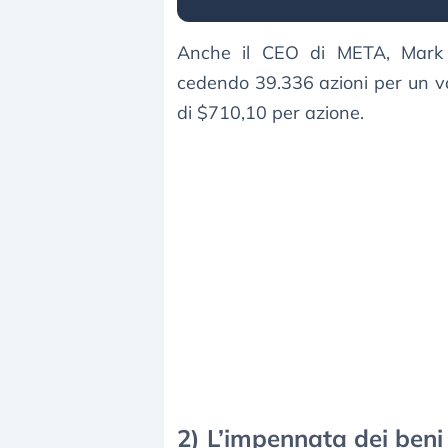
Anche il CEO di META, Mark Z
cedendo 39.336 azioni per un v
di $710,10 per azione.
2) L’impennata dei beni 