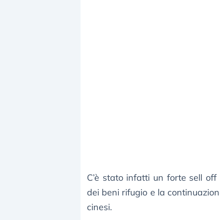
C’è stato infatti un forte sell o
dei beni rifugio e la continuazio
cinesi.