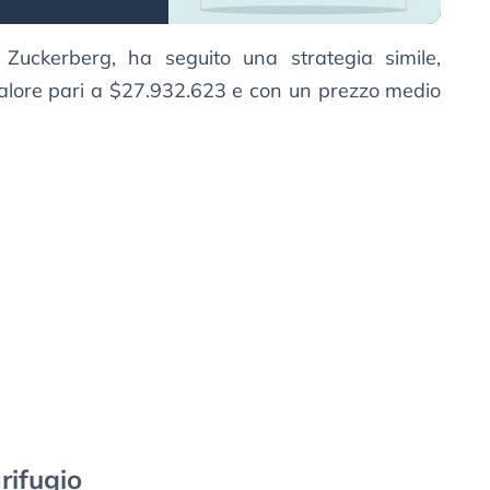
uckerberg, ha seguito una strategia simile,
alore pari a $27.932.623 e con un prezzo medio
rifugio