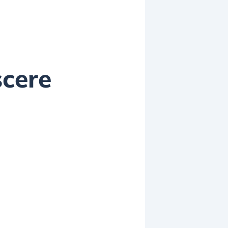
scere