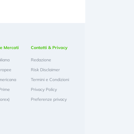
e Mercati
Contatti & Privacy
aliana
Redazione
uropee
Risk Disclaimer
mericana
Termini e Condizioni
Prime
Privacy Policy
Forex)
Preferenze privacy