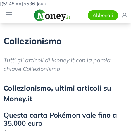
[(5948|=={5536}|oui)
]
Abbonati
Collezionismo
Tutti gli articoli di Money.it con la parola
chiave Collezionismo
Collezionismo, ultimi articoli su
Money.it
Questa carta Pokémon vale fino a
35.000 euro