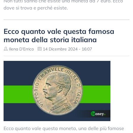
Non tutti sanno che esiste una moneta da 7 euro. Ecco
dove si trova e perché esiste.
Ecco quanto vale questa famosa
moneta della storia italiana
Ilena D’Errico
14 Dicembre 2024 - 16:07
Ecco quanto vale questa moneta, una delle più famose