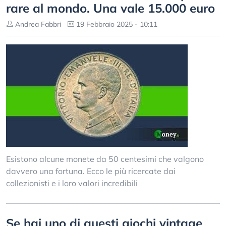
rare al mondo. Una vale 15.000 euro
Andrea Fabbri
19 Febbraio 2025 - 10:11
Esistono alcune monete da 50 centesimi che valgono
davvero una fortuna. Ecco le più ricercate dai
collezionisti e i loro valori incredibili
Se hai uno di questi giochi vintage