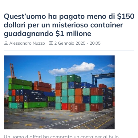
Quest’uomo ha pagato meno di $150
dollari per un misterioso container
guadagnando $1 milione
Alessandro Nuzzo
2 Gennaio 2025 - 20:05
Un uomo d’affari ha comprato un container al buio