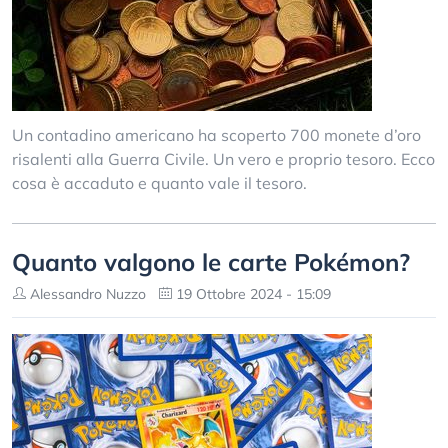
Un contadino americano ha scoperto 700 monete d’oro
risalenti alla Guerra Civile. Un vero e proprio tesoro. Ecco
cosa è accaduto e quanto vale il tesoro.
Quanto valgono le carte Pokémon?
Alessandro Nuzzo
19 Ottobre 2024 - 15:09