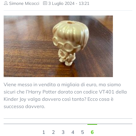
Simone Micocci
3 Luglio 2024 - 13:21
Viene messo in vendita a migliaia di euro, ma siamo
sicuri che l’Harry Potter dorato con codice VT401 della
Kinder Joy valga davvero così tanto? Ecco cosa è
successo davvero.
1
2
3
4
5
6