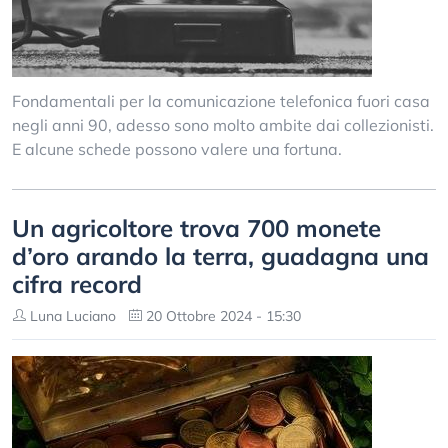
Fondamentali per la comunicazione telefonica fuori casa
negli anni 90, adesso sono molto ambite dai collezionisti.
E alcune schede possono valere una fortuna.
Un agricoltore trova 700 monete
d’oro arando la terra, guadagna una
cifra record
Luna Luciano
20 Ottobre 2024 - 15:30