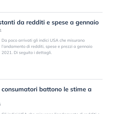
stanti da redditi e spese a gennaio
1
Da poco arrivati gli indici USA che misurano
l’andamento di redditi, spese e prezzi a gennaio
2021. Di seguito i dettagli.
i consumatori battono le stime a
5