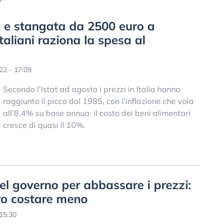
d e stangata da 2500 euro a
taliani raziona la spesa al
2 - 17:09
Secondo l’Istat ad agosto i prezzi in Italia hanno
raggiunto il picco dal 1985, con l’inflazione che vola
all’8,4% su base annua: il costo dei beni alimentari
cresce di quasi il 10%.
del governo per abbassare i prezzi:
ro costare meno
15:30