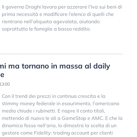
Il governo Draghi lavora per azzerare l’Iva sui beni di
prima necessità e modificare l’elenco di quelli che
rientrano nell’aliquota agevolata, aiutando
soprattutto le famiglie a basso reddito.
mi ma tornano in massa al daily
ne
13:00
Con il trend dei prezzi in continua crescita e la
stimmy money federale in esaurimento, l’americano
medio chiude i rubinetti. E riapre il conto titoli,
mettendo di nuovo le ali a GameStop e AMC. E che la
dinamica fosse nell’aria, lo dimostra la scelta di un
gestore come Fidelity: trading account per clienti