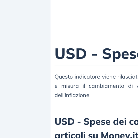
USD - Spes
Questo indicatore viene rilasci
e misura il cambiamento di v
dell’inflazione.
USD - Spese dei co
articoli su Money.i