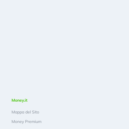
Money.it
Mappa del Sito
Money Premium