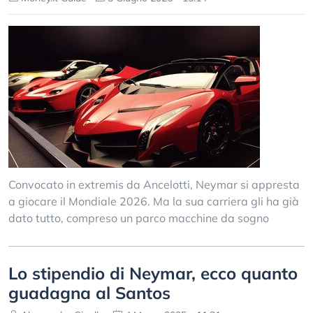
Convocato in extremis da Ancelotti, Neymar si appresta
a giocare il Mondiale 2026. Ma la sua carriera gli ha già
dato tutto, compreso un parco macchine da sogno
Lo stipendio di Neymar, ecco quanto
guadagna al Santos