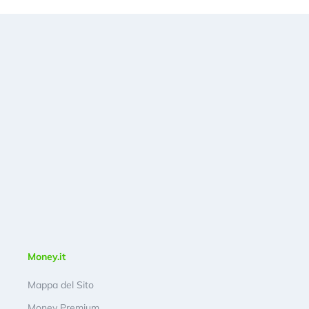
Money.it
Mappa del Sito
Money Premium