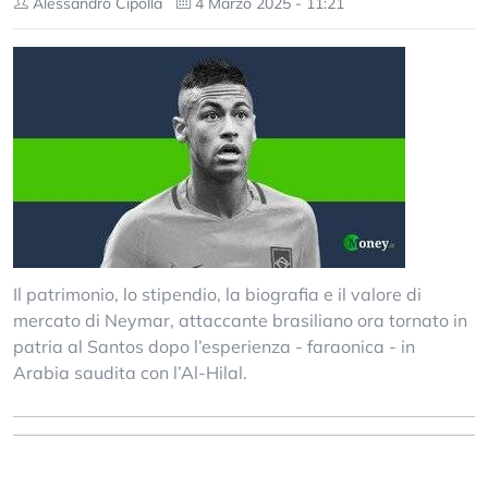
Alessandro Cipolla
4 Marzo 2025 - 11:21
Il patrimonio, lo stipendio, la biografia e il valore di
mercato di Neymar, attaccante brasiliano ora tornato in
patria al Santos dopo l’esperienza - faraonica - in
Arabia saudita con l’Al-Hilal.