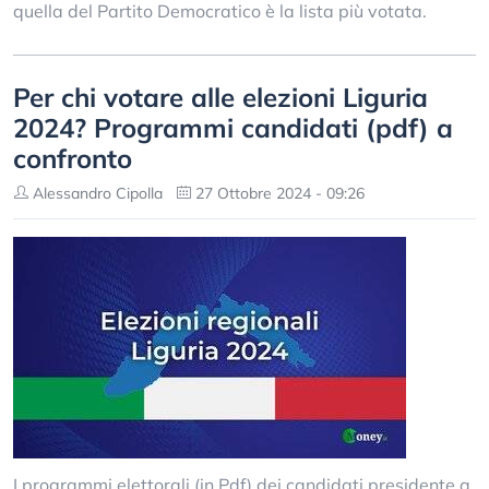
quella del Partito Democratico è la lista più votata.
Per chi votare alle elezioni Liguria
2024? Programmi candidati (pdf) a
confronto
Alessandro Cipolla
27 Ottobre 2024 - 09:26
I programmi elettorali (in Pdf) dei candidati presidente a