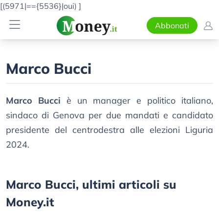
[(5971|=={5536}|oui)
]
Abbonati
Marco Bucci
Marco Bucci
è un manager e politico italiano,
sindaco di Genova per due mandati e candidato
presidente del centrodestra alle elezioni Liguria
2024.
Marco Bucci, ultimi articoli su
Money.it