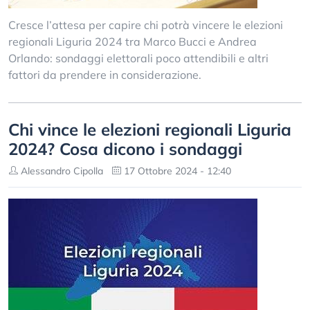
Cresce l’attesa per capire chi potrà vincere le elezioni
regionali Liguria 2024 tra Marco Bucci e Andrea
Orlando: sondaggi elettorali poco attendibili e altri
fattori da prendere in considerazione.
Chi vince le elezioni regionali Liguria
2024? Cosa dicono i sondaggi
Alessandro Cipolla
17 Ottobre 2024 - 12:40