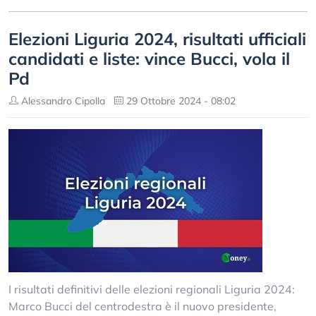
Elezioni Liguria 2024, risultati ufficiali
candidati e liste: vince Bucci, vola il
Pd
Alessandro Cipolla
29 Ottobre 2024 - 08:02
I risultati definitivi delle elezioni regionali Liguria 2024:
Marco Bucci del centrodestra è il nuovo presidente,