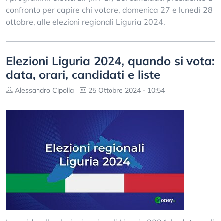
confronto per capire chi votare, domenica 27 e lunedì 28
ottobre, alle elezioni regionali Liguria 2024.
Elezioni Liguria 2024, quando si vota:
data, orari, candidati e liste
Alessandro Cipolla
25 Ottobre 2024 - 10:54