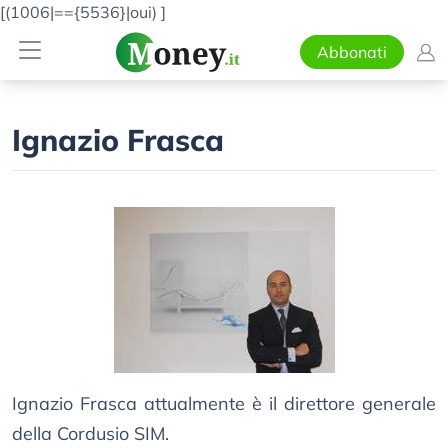
[(1006|=={5536}|oui)
]
Abbonati
Ignazio Frasca
Ignazio Frasca attualmente è il direttore generale
della Cordusio SIM.