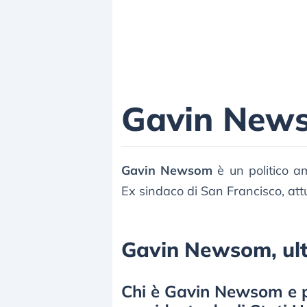
Gavin New
Gavin Newsom
è un politico a
Ex sindaco di San Francisco, attu
Gavin Newsom, ulti
Chi è Gavin Newsom e p