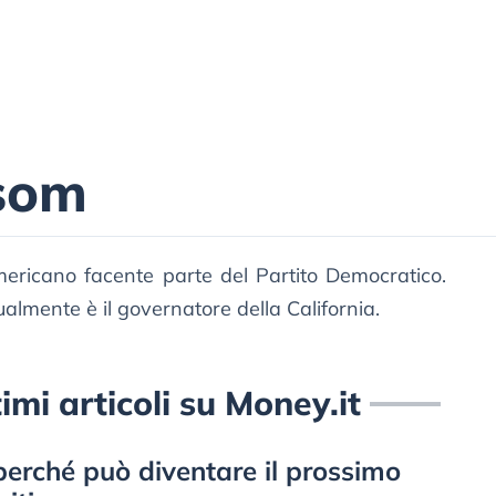
som
mericano facente parte del Partito Democratico.
almente è il governatore della California.
mi articoli su Money.it
erché può diventare il prossimo