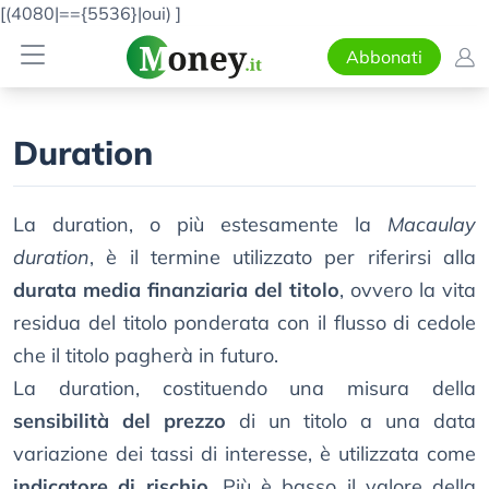
[(4080|=={5536}|oui)
]
Abbonati
Duration
La duration, o più estesamente la
Macaulay
duration
, è il termine utilizzato per riferirsi alla
durata media finanziaria del titolo
, ovvero la vita
residua del titolo ponderata con il flusso di cedole
che il titolo pagherà in futuro.
La duration, costituendo una misura della
sensibilità del prezzo
di un titolo a una data
variazione dei tassi di interesse, è utilizzata come
indicatore di rischio
. Più è basso il valore della