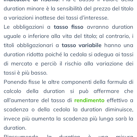
duration minore è la sensibilità del prezzo del titolo
a variazioni inattese dei tassi d’interesse.
Le obbligazioni a
tasso fisso
avranno duration
uguale o inferiore alla vita del titolo; al contrario, i
titoli obbligazionari a
tasso variabile
hanno una
duration ridotta poiché la cedola si adegua ai tassi
di mercato e perciò il rischio alla variazione dei
tassi è più basso.
Ponendo fisse le altre componenti della formula di
calcolo della duration si può affermare che
all’aumentare del tasso di
rendimento
effettivo a
scadenza o della cedola la duration diminuisce,
invece più aumenta la scadenza più lunga sarà la
duration.
Riassumendo, la duration è una misura