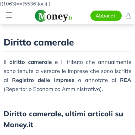
[(1063|=={5536}|oui)
]
Abbonati
Diritto camerale
Il
diritto camerale
è il tributo che annualmente
sono tenute a versare le imprese che sono iscritte
al
Registro delle Imprese
o annotate al
REA
(Repertorio Economico Amministrativo).
Diritto camerale, ultimi articoli su
Money.it