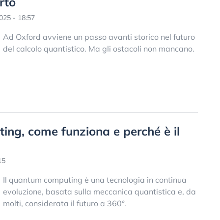
rto
025 - 18:57
Ad Oxford avviene un passo avanti storico nel futuro
del calcolo quantistico. Ma gli ostacoli non mancano.
ing, come funziona e perché è il
15
Il quantum computing è una tecnologia in continua
evoluzione, basata sulla meccanica quantistica e, da
molti, considerata il futuro a 360°.