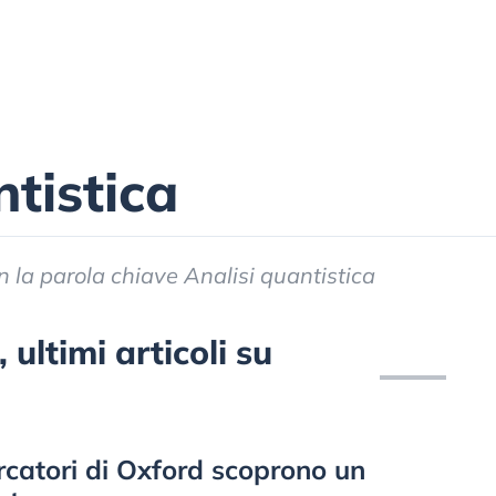
ntistica
con la parola chiave Analisi quantistica
 ultimi articoli su
cercatori di Oxford scoprono un