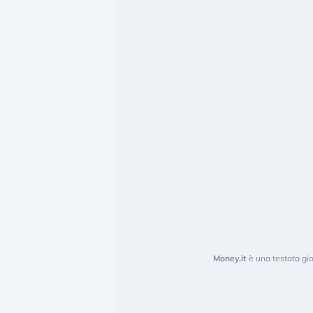
Money.it
è una testata gio