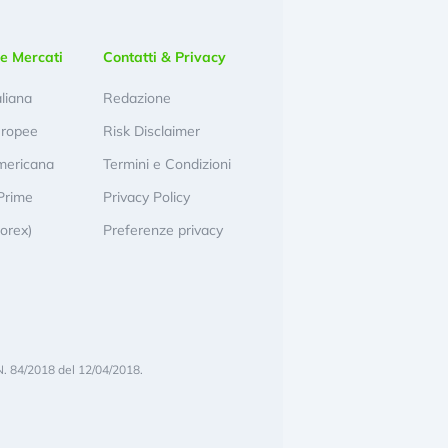
e Mercati
Contatti & Privacy
aliana
Redazione
uropee
Risk Disclaimer
mericana
Termini e Condizioni
Prime
Privacy Policy
Forex)
Preferenze privacy
N. 84/2018 del 12/04/2018.