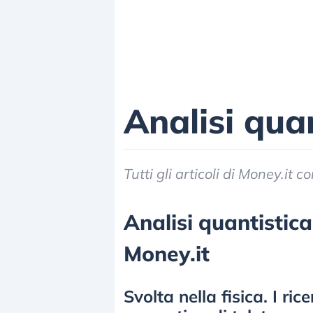
Analisi qua
Tutti gli articoli di Money.it 
Analisi quantistica,
Money.it
Svolta nella fisica. I ri