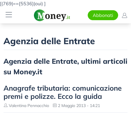
[(769|=={5536}|oui)
]
Abbonati
Agenzia delle Entrate
Agenzia delle Entrate, ultimi articoli
su Money.it
Anagrafe tributaria: comunicazione
premi e polizze. Ecco la guida
Valentina Pennacchio
2 Maggio 2013 - 14:21