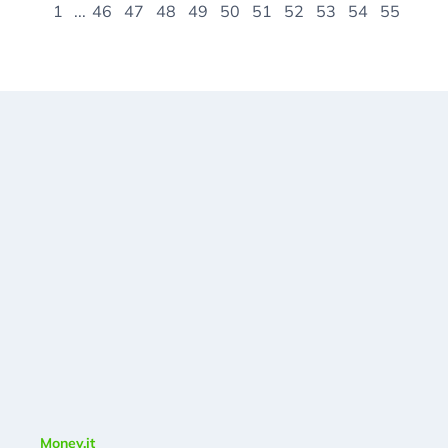
1
...
46
47
48
49
50
51
52
53
54
55
Money.it