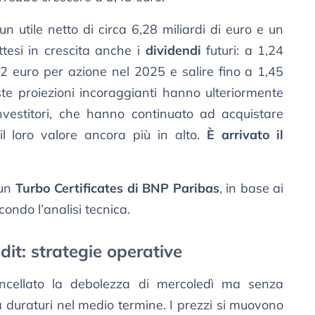
un utile netto di circa 6,28 miliardi di euro e un
ttesi in crescita anche i
dividendi
futuri: a 1,24
2 euro per azione nel 2025 e salire fino a 1,45
te proiezioni incoraggianti hanno ulteriormente
investitori, che hanno continuato ad acquistare
il loro valore ancora più in alto.
È arrivato il
 un
Turbo Certificates di BNP Paribas
, in base ai
condo l’analisi tecnica.
dit: strategie operative
ellato la debolezza di mercoledì ma senza
za duraturi nel medio termine. I prezzi si muovono