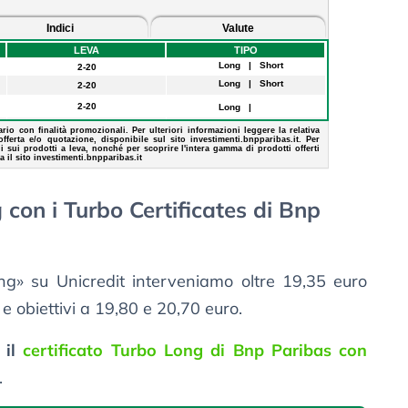
g con i Turbo Certificates di Bnp
long» su Unicredit interveniamo oltre 19,35 euro
 e obiettivi a 19,80 e 20,70 euro.
 il
certificato Turbo Long di Bnp Paribas con
.