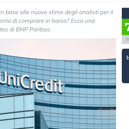
n base alle nuove stime degli analisti per il
ento di comprare in borsa? Ecco una
ates di BNP Paribas.
E
I