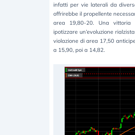
infatti per vie laterali da dive
offrirebbe il propellente necessar
area 19,80-20. Una vittoria 
ipotizzare un’evoluzione rialzis
violazione di area 17,50 anticipe
a 15,90, poi a 14,82.