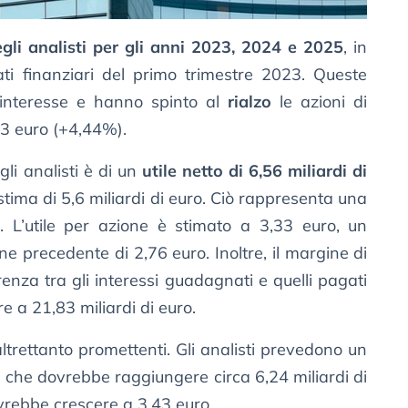
gli analisti per gli anni 2023, 2024 e 2025
, in
tati finanziari del primo trimestre 2023. Queste
interesse e hanno spinto al
rialzo
le azioni di
73 euro (+4,44%).
gli analisti è di un
utile netto di 6,56 miliardi di
stima di 5,6 miliardi di euro. Ciò rappresenta una
. L’utile per azione è stimato a 3,33 euro, un
ne precedente di 2,76 euro. Inoltre, il margine di
renza tra gli interessi guadagnati e quelli pagati
 a 21,83 miliardi di euro.
trettanto promettenti. Gli analisti prevedono un
o, che dovrebbe raggiungere circa 6,24 miliardi di
ovrebbe crescere a 3,43 euro.