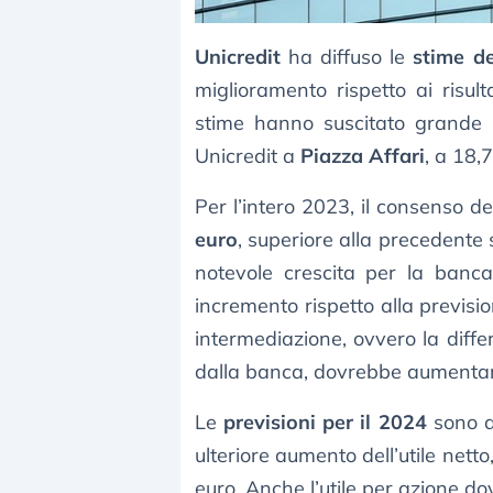
Unicredit
ha diffuso le
stime de
miglioramento rispetto ai risul
stime hanno suscitato grande 
Unicredit a
Piazza Affari
, a 18,
Per l’intero 2023, il consenso de
euro
, superiore alla precedente 
notevole crescita per la banca
incremento rispetto alla previsio
intermediazione, ovvero la diffe
dalla banca, dovrebbe aumentare
Le
previsioni per il 2024
sono al
ulteriore aumento dell’utile nett
euro. Anche l’utile per azione d