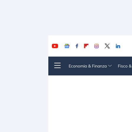
Economia & Finanza
Fisco 