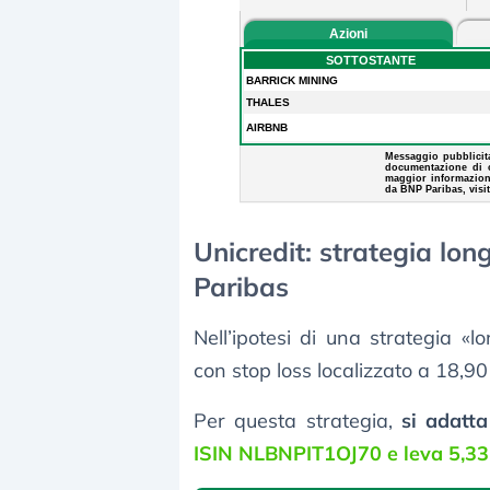
Unicredit: strategia lon
Paribas
Nell’ipotesi di una strategia «
con stop loss localizzato a 18,90
Per questa strategia,
si adatta
ISIN NLBNPIT1OJ70 e leva 5,33