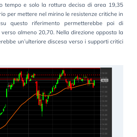
rso tempo e solo la rottura decisa di area 19,35
io per mettere nel mirino le resistenze critiche in
su questo riferimento permetterebbe poi di
ta verso almeno 20,70. Nella direzione opposta la
rebbe un’ulteriore discesa verso i supporti critici