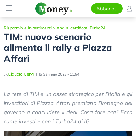
Abbonati
Risparmio e Investimenti
>
Analisi certificati Turbo24
TIM: nuovo scenario
alimenta il rally a Piazza
Affari
Claudia Cervi
5 Gennaio 2023 - 11:54
La rete di TIM è un asset strategico per l’Italia e gli
investitori di Piazza Affari premiano l’impegno del
governo a concludere il deal. Cosa fare ora? Ecco
come investire con i Turbo24 di IG.