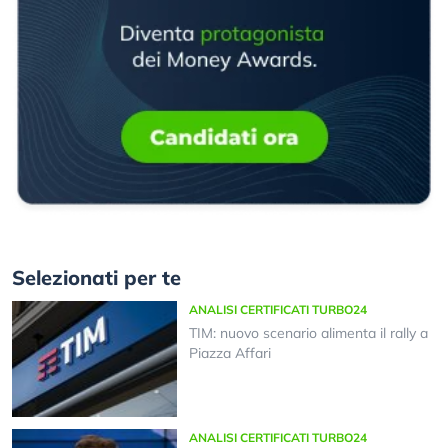
Selezionati per te
ANALISI CERTIFICATI TURBO24
TIM: nuovo scenario alimenta il rally a
Piazza Affari
ANALISI CERTIFICATI TURBO24