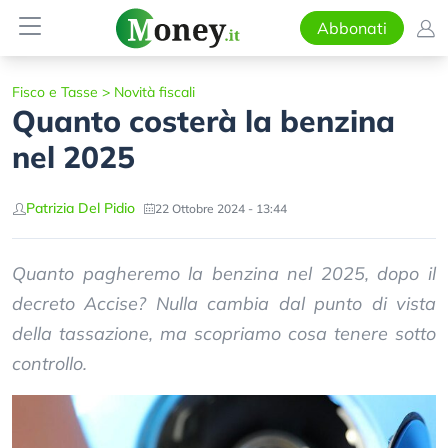
Abbonati
Fisco e Tasse
>
Novità fiscali
Quanto costerà la benzina
nel 2025
Patrizia Del Pidio
22 Ottobre 2024 - 13:44
Quanto pagheremo la benzina nel 2025, dopo il
decreto Accise? Nulla cambia dal punto di vista
della tassazione, ma scopriamo cosa tenere sotto
controllo.