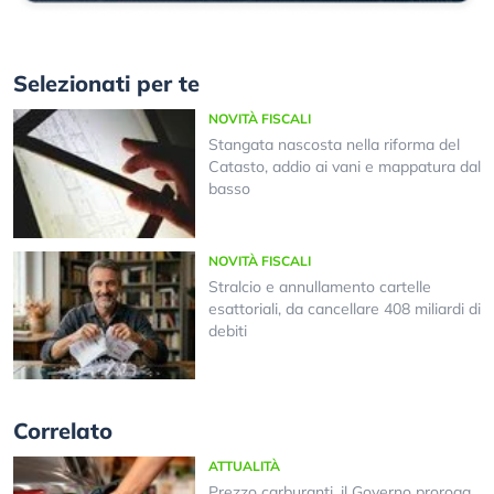
Selezionati per te
NOVITÀ FISCALI
Stangata nascosta nella riforma del
Catasto, addio ai vani e mappatura dal
basso
NOVITÀ FISCALI
Stralcio e annullamento cartelle
esattoriali, da cancellare 408 miliardi di
debiti
Correlato
ATTUALITÀ
Prezzo carburanti, il Governo proroga