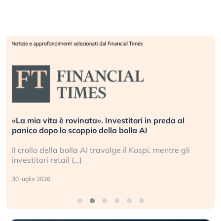
«La mia vita è rovinata». Investitori in preda al
panico dopo lo scoppio della bolla AI
Il crollo della bolla AI travolge il Kospi, mentre gli
investitori retail (…)
30 luglio 2026