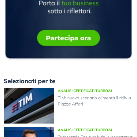
Selezionati per te
ANALISI CERTIFICATI TURBO24
TIM: nuovo scenario alimenta il rally a
Piazza Affari
ANALISI CERTIFICATI TURBO24