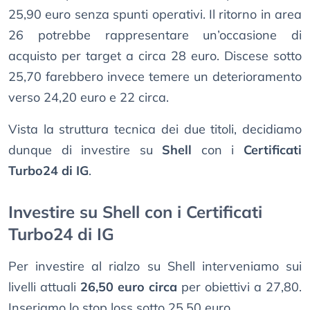
25,90 euro senza spunti operativi. Il ritorno in area
26 potrebbe rappresentare un’occasione di
acquisto per target a circa 28 euro. Discese sotto
25,70 farebbero invece temere un deterioramento
verso 24,20 euro e 22 circa.
Vista la struttura tecnica dei due titoli, decidiamo
dunque di investire su
Shell
con i
Certificati
Turbo24 di IG
.
Investire su Shell con i Certificati
Turbo24 di IG
Per investire al rialzo su Shell interveniamo sui
livelli attuali
26,50 euro circa
per obiettivi a 27,80.
Inseriamo lo stop loss sotto 25,50 euro.