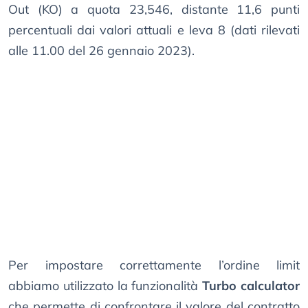
Out (KO) a quota 23,546, distante 11,6 punti
percentuali dai valori attuali e leva 8 (dati rilevati
alle 11.00 del 26 gennaio 2023).
Per impostare correttamente l’ordine limit
abbiamo utilizzato la funzionalità
Turbo calculator
che permette di confrontare il valore del contratto