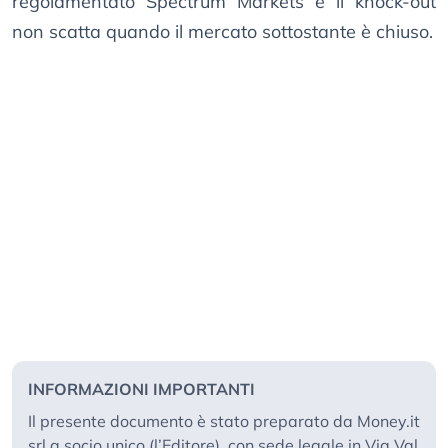
regolamentato Spectrum Markets e il knock-out
non scatta quando il mercato sottostante è chiuso.
INFORMAZIONI IMPORTANTI
Il presente documento è stato preparato da Money.it
srl a socio unico (l’Editore), con sede legale in Via Val