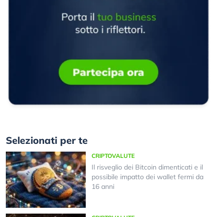
Selezionati per te
CRIPTOVALUTE
Il risveglio dei Bitcoin dimenticati e il
possibile impatto dei wallet fermi da
16 anni