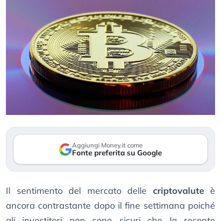
Aggiungi Money.it come
Fonte preferita su Google
Il sentimento del mercato delle
criptovalute
è
ancora contrastante dopo il fine settimana poiché
gli investitori non sono sicuri che la recente