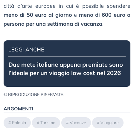
città d’arte europee in cui è possibile spendere
meno di 50 euro al giorno
e
meno di 600 euro a
persona per una settimana di vacanza
.
LEGGI ANCHE
Due mete italiane appena premiate sono
l’ideale per un viaggio low cost nel 2026
© RIPRODUZIONE RISERVATA
ARGOMENTI
#
Polonia
#
Turismo
#
Vacanze
#
Viaggiare