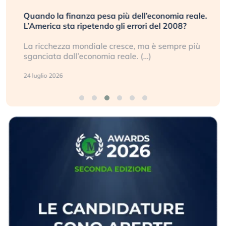
Quando la finanza pesa più dell’economia reale.
L’America sta ripetendo gli errori del 2008?
La ricchezza mondiale cresce, ma è sempre più
sganciata dall’economia reale. (…)
24 luglio 2026