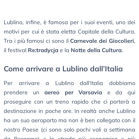
Lublino, infine, è famosa per i suoi eventi, uno dei
motivi per cui è stata eletta Capitale della Cultura.
Tra i più famosi ci sono il
Carnevale dei Giocolieri
,
il festival
Re:tradycja
e la
Notte della Cultura
.
Come arrivare a Lublino dall’Italia
Per arrivare a Lublino dall’Italia dobbiamo
prendere un
aereo per Varsavia
e da qui
proseguire con un treno rapido che ci porterà a
destinazione in poche ore. In realtà anche Lublino
ha un suo aeroporto ma non è ben collegato con il
nostro Paese (ci sono solo pochi voli a settimana
da Bergamo) e la strada più economica e più