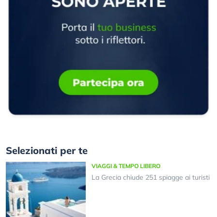
Selezionati per te
VIAGGI & TEMPO LIBERO
La Grecia chiude 251 spiagge ai turisti