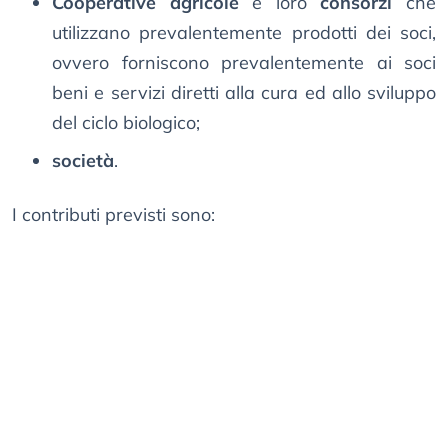
Cooperative agricole
e loro
consorzi
che
utilizzano prevalentemente prodotti dei soci,
ovvero forniscono prevalentemente ai soci
beni e servizi diretti alla cura ed allo sviluppo
del ciclo biologico;
società
.
I contributi previsti sono: