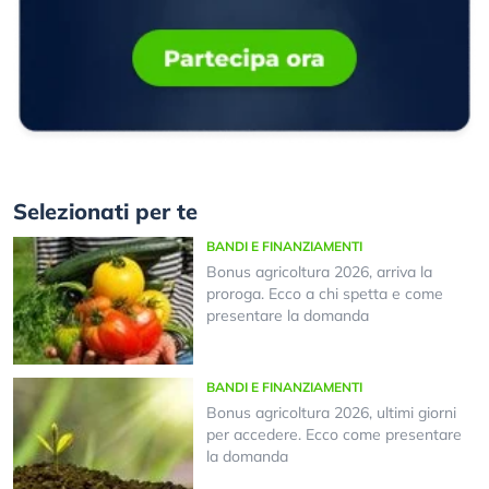
Selezionati per te
BANDI E FINANZIAMENTI
Bonus agricoltura 2026, arriva la
proroga. Ecco a chi spetta e come
presentare la domanda
BANDI E FINANZIAMENTI
Bonus agricoltura 2026, ultimi giorni
per accedere. Ecco come presentare
la domanda