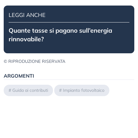
LEGGI ANCHE
Quante tasse si pagano sull’energia
rinnovabile?
© RIPRODUZIONE RISERVATA
ARGOMENTI
#
Guida ai contributi
#
Impianto fotovoltaico