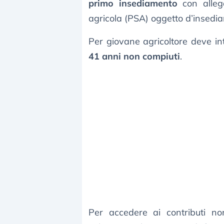
primo insediamento
con alle
agricola (PSA) oggetto d’insedi
Per giovane agricoltore deve i
41 anni non compiuti
.
Per accedere ai contributi n