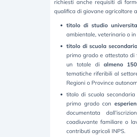
richiesti anche requisiti di for
qualifica di giovane agricoltore a
titolo di studio universit
ambientale, veterinario o in
titolo di scuola secondar
primo grado e attestato di
un totale di
almeno 150
tematiche riferibili al setto
Regioni o Province autonom
titolo di scuola secondari
primo grado con
esperien
documentata dall’iscrizi
coadiuvante familiare o la
contributi agricoli INPS.