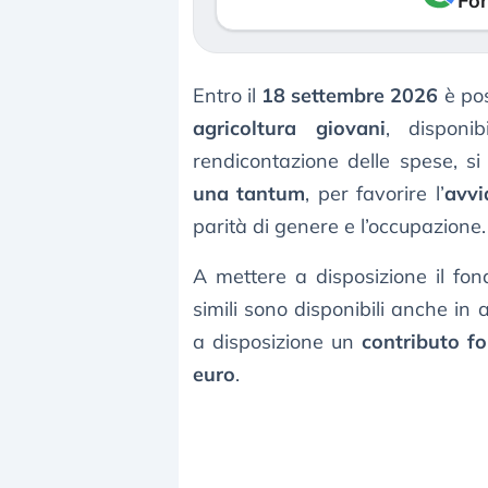
Fon
Entro il
18 settembre 2026
è pos
agricoltura giovani
, disponib
rendicontazione delle spese, si 
una tantum
, per favorire l’
avvi
parità di genere e l’occupazione.
A mettere a disposizione il fo
simili sono disponibili anche in 
a disposizione un
contributo fo
euro
.