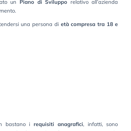
gato un
Piano di Sviluppo
relativo all’azienda
amento.
ntendersi una persona di
età compresa tra 18 e
on bastano i
requisiti anagrafici
, infatti, sono