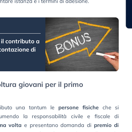
tare istanza e i termini di adesione.
il contributo a
contazione di
ltura giovani per il primo
tributo una tantum le
persone fisiche
che si
mendo la responsabilità civile e fiscale di
ima volta
e presentano domanda di
premio di