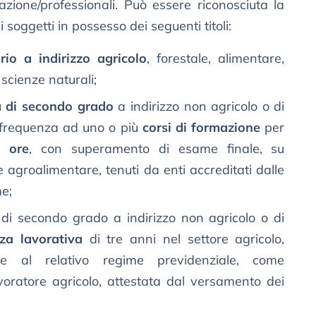
mazione/professionali. Può essere riconosciuta la
i soggetti in possesso dei seguenti titoli:
ario a indirizzo agricolo
, forestale, alimentare,
 scienze naturali;
ia di secondo grado
a indirizzo non agricolo o di
 frequenza ad uno o più
corsi di formazione
per
 ore
, con superamento di esame finale, su
re agroalimentare, tenuti da enti accreditati dalle
e;
a di secondo grado a indirizzo non agricolo o di
za lavorativa
di tre anni nel settore agricolo,
one al relativo regime previdenziale, come
voratore agricolo, attestata dal versamento dei