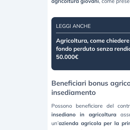
agricoltura giovani
, come presen
LEGGI ANCHE
Agricoltura, come chiedere 
fondo perduto senza rendi
50.000€
Beneficiari bonus agrico
insediamento
Possono beneficiare del con
insediano in agricoltura
assu
un’
azienda agricola per la pr