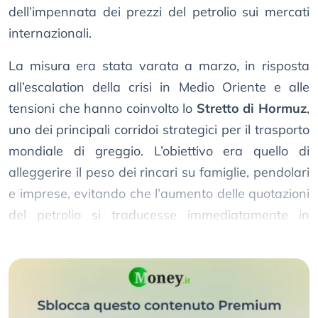
dell’impennata dei prezzi del petrolio sui mercati
internazionali.
La misura era stata varata a marzo, in risposta
all’escalation della crisi in Medio Oriente e alle
tensioni che hanno coinvolto lo
Stretto di Hormuz
,
uno dei principali corridoi strategici per il trasporto
mondiale di greggio. L’obiettivo era quello di
alleggerire il peso dei rincari su famiglie, pendolari
e imprese, evitando che l’aumento delle quotazioni
del petrolio si traducesse immediatamente in
un’impennata dei prezzi alla pompa.