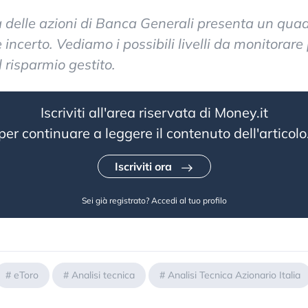
ca delle azioni di Banca Generali presenta un qua
incerto. Vediamo i possibili livelli da monitorare 
l risparmio gestito.
Iscriviti all'area riservata di Money.it
per continuare a leggere il contenuto dell'articolo
Iscriviti ora
Sei già registrato?
Accedi al tuo profilo
#
eToro
#
Analisi tecnica
#
Analisi Tecnica Azionario Italia