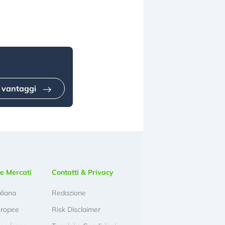
i vantaggi
e Mercati
Contatti & Privacy
aliana
Redazione
uropee
Risk Disclaimer