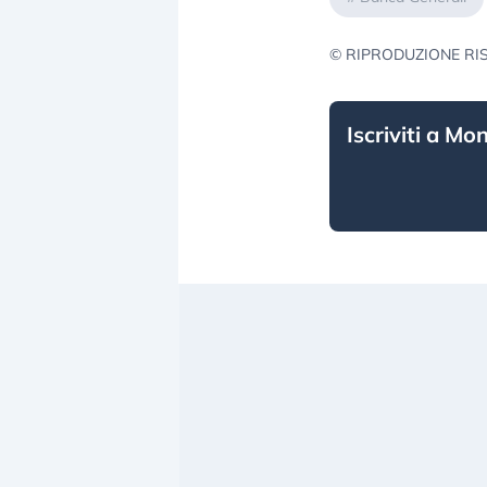
© RIPRODUZIONE RI
Iscriviti a Mon