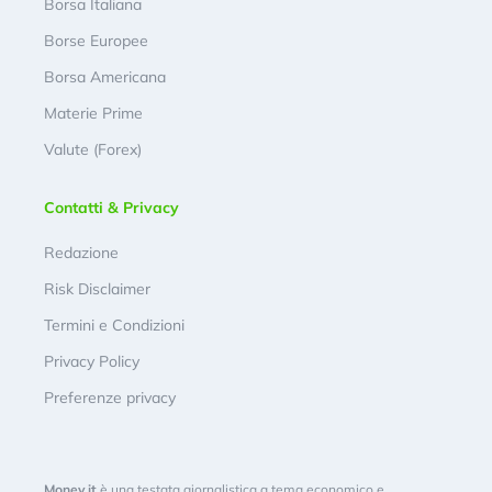
Borsa Italiana
Borse Europee
Borsa Americana
Materie Prime
Valute (Forex)
Contatti & Privacy
Redazione
Risk Disclaimer
Termini e Condizioni
Privacy Policy
Preferenze privacy
Money.it
è una testata giornalistica a tema economico e