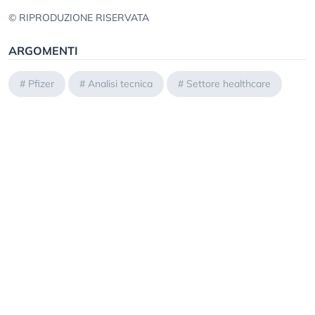
© RIPRODUZIONE RISERVATA
ARGOMENTI
#
Pfizer
#
Analisi tecnica
#
Settore healthcare