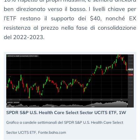
ben direzionato verso il basso. I livelli chiave per
l’ETF restano il supporto dei $40, nonché EX
resistenza al prezzo nella fase di consolidazione
del 2022-2023.
SPDR S&P U.S. Health Care Select Sector UCITS ETF, 1W
Grafico a candele settimanali del SPDR S&P U.S. Health Care Select
Sector UCITS ETF. Fonte:baha.com