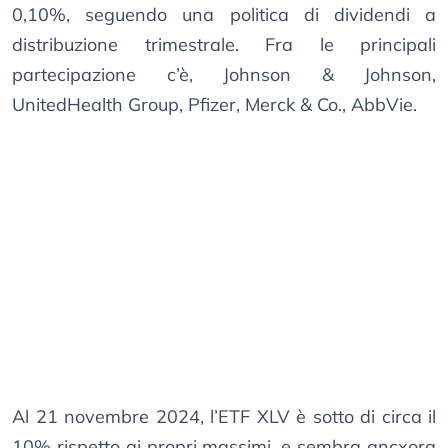
0,10%, seguendo una politica di dividendi a
distribuzione trimestrale. Fra le principali
partecipazione c’è, Johnson & Johnson,
UnitedHealth Group, Pfizer, Merck & Co., AbbVie.
Al 21 novembre 2024, l’ETF XLV è sotto di circa il
10% rispetto ai propri massimi, e sembra ancxora