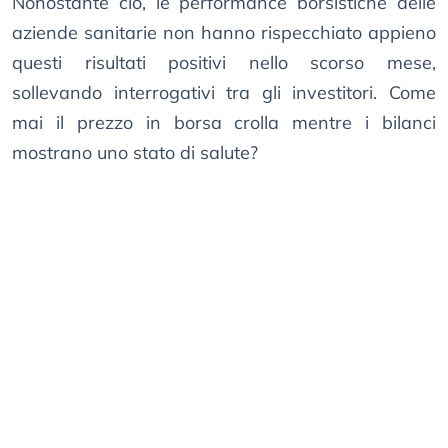
Nonostante ciò, le performance borsistiche delle
aziende sanitarie non hanno rispecchiato appieno
questi risultati positivi nello scorso mese,
sollevando interrogativi tra gli investitori. Come
mai il prezzo in borsa crolla mentre i bilanci
mostrano uno stato di salute?