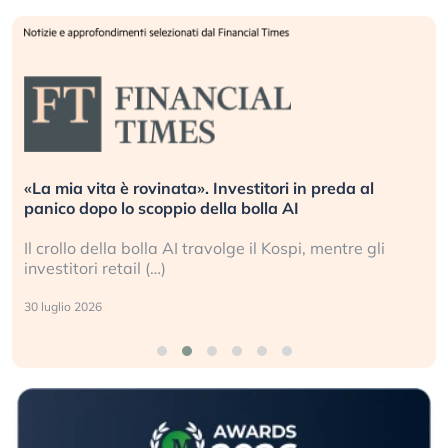
Quando la finanza pesa più dell’economia reale.
L’America sta ripetendo gli errori del 2008?
La ricchezza mondiale cresce, ma è sempre più
sganciata dall’economia reale. (…)
24 luglio 2026