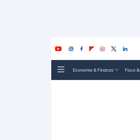
Economia & Finanza
Fisco 