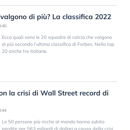
 valgono di più? La classifica 2022
3:40
Ecco quali sono le 20 squadre di calcio che valgono
di più secondo l’ultima classifica di Forbes. Nella top
20 anche tre italiane.
on la crisi di Wall Street record di
3:44
Le 50 persone più ricche al mondo hanno subito
perdite per 563 miliardi di dollari a causa della crisi