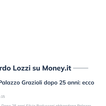
cardo Lozzi su Money.it
 Palazzo Grazioli dopo 25 anni: ecco
:15
Dopo 25 anni Silvio Berlusconi abbandona Palazzo