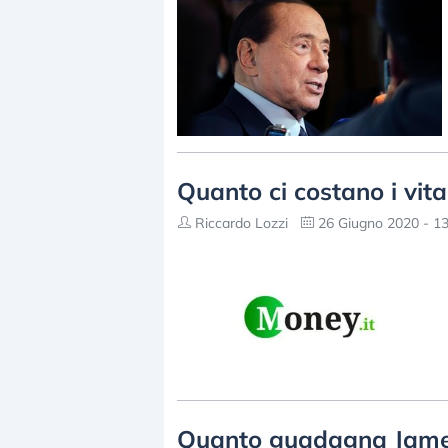
Quanto ci costano i vita
Riccardo Lozzi
26 Giugno 2020 - 13
Quanto guadagna James 