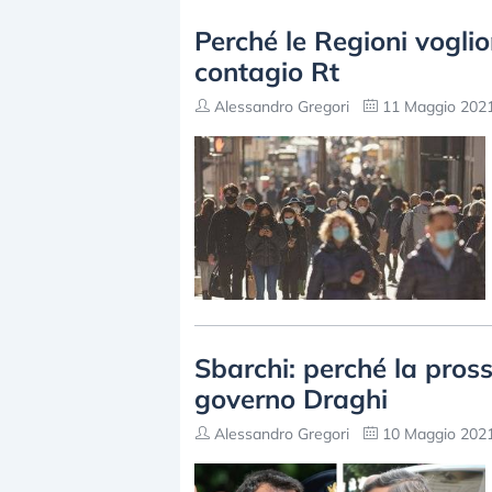
Perché le Regioni vogli
contagio Rt
Alessandro Gregori
11 Maggio 2021
Sbarchi: perché la pros
governo Draghi
Alessandro Gregori
10 Maggio 2021