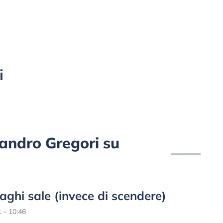
i
ssandro Gregori su
aghi sale (invece di scendere)
 - 10:46