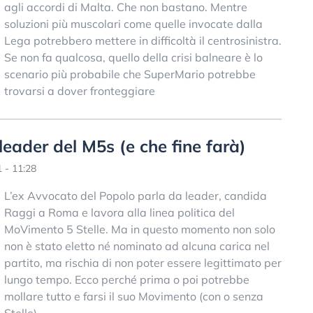
agli accordi di Malta. Che non bastano. Mentre
soluzioni più muscolari come quelle invocate dalla
Lega potrebbero mettere in difficoltà il centrosinistra.
Se non fa qualcosa, quello della crisi balneare è lo
scenario più probabile che SuperMario potrebbe
trovarsi a dover fronteggiare
leader del M5s (e che fine farà)
 - 11:28
L’ex Avvocato del Popolo parla da leader, candida
Raggi a Roma e lavora alla linea politica del
MoVimento 5 Stelle. Ma in questo momento non solo
non è stato eletto né nominato ad alcuna carica nel
partito, ma rischia di non poter essere legittimato per
lungo tempo. Ecco perché prima o poi potrebbe
mollare tutto e farsi il suo Movimento (con o senza