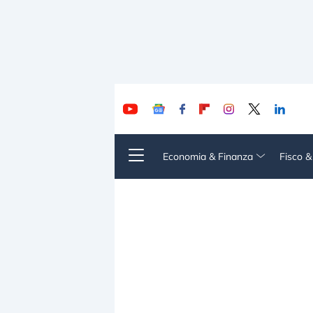
Economia & Finanza
Fisco 