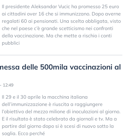
Il presidente Aleksandar Vucic ha promesso 25 euro
ai cittadini over 16 che si immunizzano. Dopo averne
regalati 60 ai pensionati. Una scelta obbligata, visto
che nel paese c’è grande scetticismo nei confronti
della vaccinazione. Ma che mette a rischio i conti
pubblici
essa delle 500mila vaccinazioni al
- 12:49
Il 29 e il 30 aprile la macchina italiana
dell’immunizzazione è riuscita a raggiungere
l’obiettivo del mezzo milione di inoculazioni al giorno.
E il risultato è stato celebrato da giornali e tv. Ma a
partire dal giorno dopo si è scesi di nuovo sotto la
soglia. Ecco perché