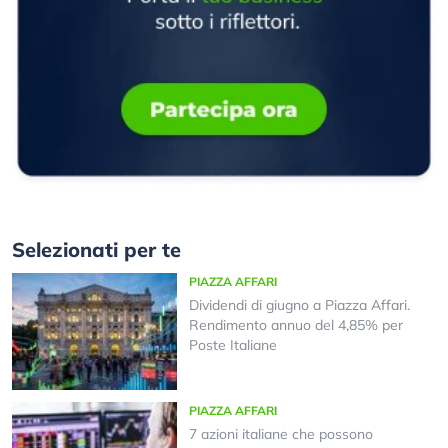
Selezionati per te
PIAZZA AFFARI
Dividendi di giugno a Piazza Affari.
Rendimento annuo del 4,85% per
Poste Italiane
PIAZZA AFFARI
7 azioni italiane che possono