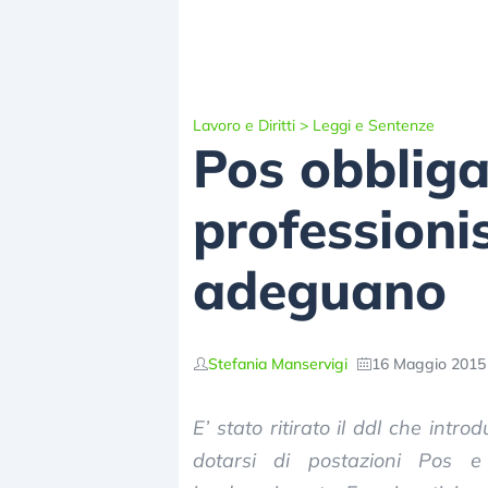
Lavoro e Diritti
>
Leggi e Sentenze
Pos obbliga
professionis
adeguano
Stefania Manservigi
16 Maggio 2015 
E’ stato ritirato il ddl che intro
dotarsi di postazioni Pos 