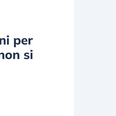
ni per
non si