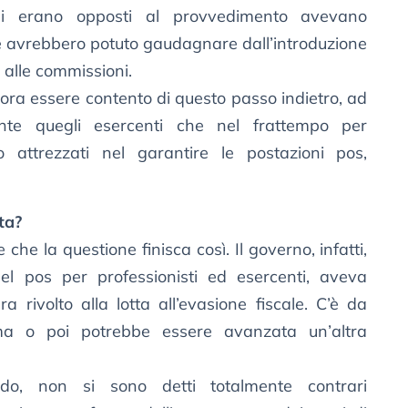
 si erano opposti al provvedimento avevano
e avrebbero potuto gaudagnare dall’introduzione
e alle commissioni.
ora essere contento di questo passo indietro, ad
nte quegli esercenti che nel frattempo per
o attrezzati nel garantire le postazioni pos,
ta?
he la questione finisca così. Il governo, infatti,
à del pos per professionisti ed esercenti, aveva
ra rivolto alla lotta all’evasione fiscale. C’è da
ma o poi potrebbe essere avanzata un’altra
odo, non si sono detti totalmente contrari