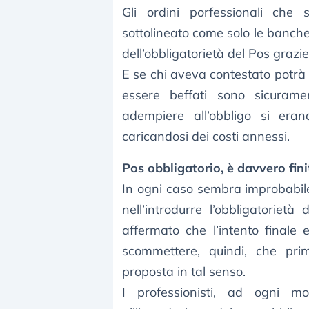
Gli ordini porfessionali che
sottolineato come solo le banch
dell’obbligatorietà del Pos grazi
E se chi aveva contestato potrà 
essere beffati sono sicurame
adempiere all’obbligo si eran
caricandosi dei costi annessi.
Pos obbligatorio, è davvero fini
In ogni caso sembra improbabile c
nell’introdurre l’obbligatoriet
affermato che l’intento finale e
scommettere, quindi, che pri
proposta in tal senso.
I professionisti, ad ogni m