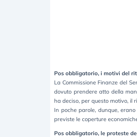
Pos obbligatorio, i motivi del rit
La Commissione Finanze del Se
dovuto prendere atto della man
ha deciso, per questo motivo, il ri
In poche parole, dunque, erano s
previste le coperture economiche
Pos obbligatorio, le proteste de