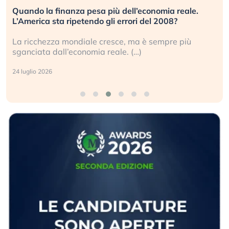
Quando la finanza pesa più dell’economia reale.
L’America sta ripetendo gli errori del 2008?
La ricchezza mondiale cresce, ma è sempre più
sganciata dall’economia reale. (…)
24 luglio 2026