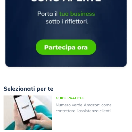
Selezionati per te
GUIDE PRATICHE
Numero verde Amazon: come
contattare l’assistenza clienti