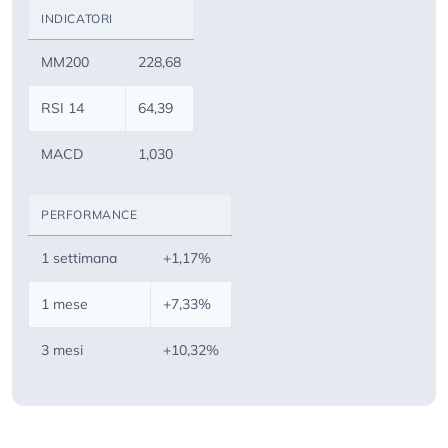
INDICATORI
MM200
228,68
RSI 14
64,39
MACD
1,030
PERFORMANCE
1 settimana
+1,17%
1 mese
+7,33%
3 mesi
+10,32%