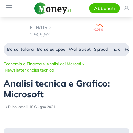
Abbonati
ETH/USD
-0,03%
1.905,92
Borsa Italiana
Borse Europee
Wall Street
Spread
Indici
For
Economia e Finanza
>
Analisi dei Mercati
>
Newsletter analisi tecnica
Analisi tecnica e Grafico:
Microsoft
Pubblicato il 18 Giugno 2021