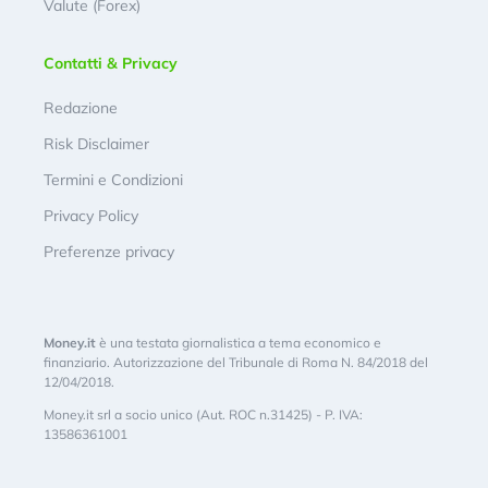
Valute (Forex)
Contatti & Privacy
Redazione
Risk Disclaimer
Termini e Condizioni
Privacy Policy
Preferenze privacy
Money.it
è una testata giornalistica a tema economico e
finanziario. Autorizzazione del Tribunale di Roma N. 84/2018 del
12/04/2018.
Money.it srl a socio unico (Aut. ROC n.31425) - P. IVA:
13586361001