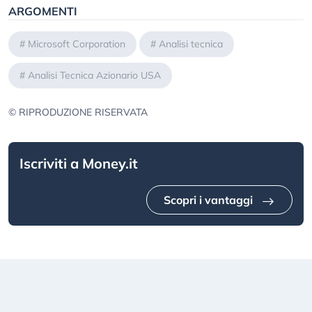
ARGOMENTI
#
Microsoft Corporation
#
Analisi tecnica
#
Analisi Tecnica Azionario USA
© RIPRODUZIONE RISERVATA
Iscriviti a Money.it
Scopri i vantaggi