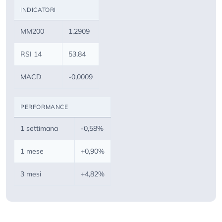
INDICATORI
MM200
1,2909
RSI 14
53,84
MACD
-0,0009
PERFORMANCE
1 settimana
-0,58%
1 mese
+0,90%
3 mesi
+4,82%