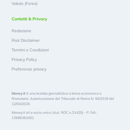
Valute (Forex)
Contatti & Privacy
Redazione
Risk Disclaimer
Termini e Condizioni
Privacy Policy
Preferenze privacy
Money.it
è una testata giornalistica a tema economico e
finanziario. Autorizzazione del Tribunale di Roma N. 84/2018 del
12/04/2018.
Money.it srl a socio unico (Aut. ROC n.31425) - P. IVA:
13586361001