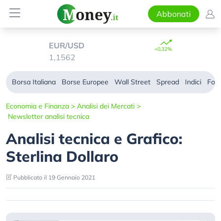
Abbonati
EUR/USD
+0,32%
1,1562
Borsa Italiana
Borse Europee
Wall Street
Spread
Indici
For
Economia e Finanza
>
Analisi dei Mercati
>
Newsletter analisi tecnica
Analisi tecnica e Grafico:
Sterlina Dollaro
Pubblicato il 19 Gennaio 2021