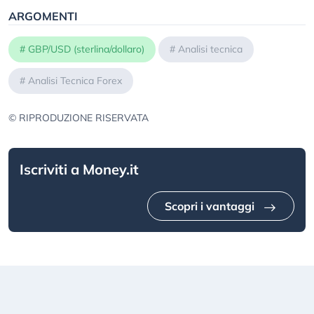
ARGOMENTI
#
GBP/USD (sterlina/dollaro)
#
Analisi tecnica
#
Analisi Tecnica Forex
© RIPRODUZIONE RISERVATA
Iscriviti a Money.it
Scopri i vantaggi