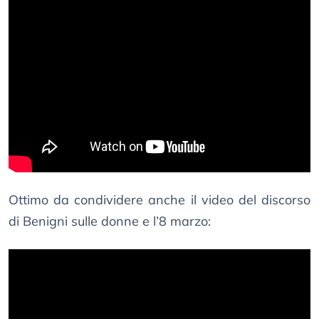
Ottimo da condividere anche il video del discorso
di Benigni sulle donne e l’8 marzo: