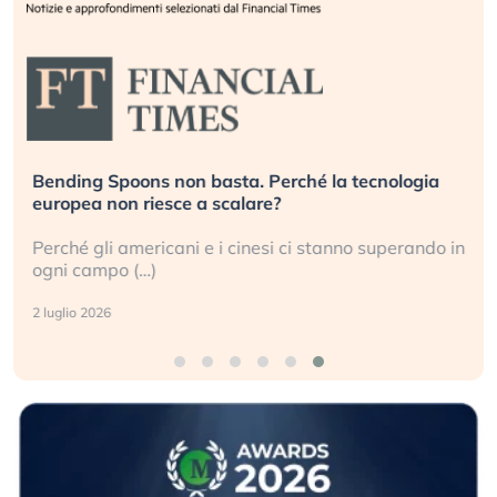
Bending Spoons non basta. Perché la tecnologia
europea non riesce a scalare?
Perché gli americani e i cinesi ci stanno superando in
ogni campo (…)
2 luglio 2026