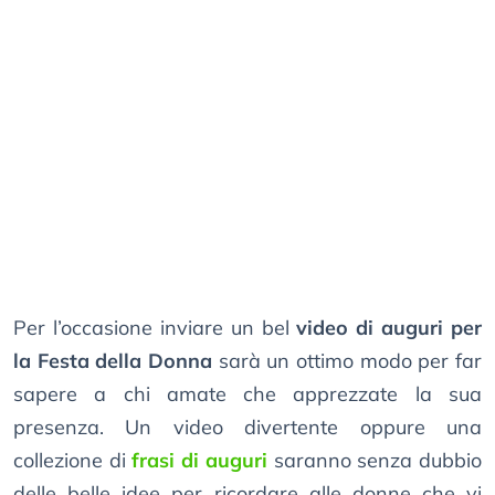
Per l’occasione inviare un bel
video di auguri per
la Festa della Donna
sarà un ottimo modo per far
sapere a chi amate che apprezzate la sua
presenza. Un video divertente oppure una
collezione di
frasi di auguri
saranno senza dubbio
delle belle idee per ricordare alle donne che vi