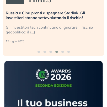
Russia e Cina pronti a spegnere Starlink. Gli
investitori stanno sottovalutando il rischio?
Gli investitori tech continuano a ignorare il rischio
geopolitico: il (…)
17 luglio 2026