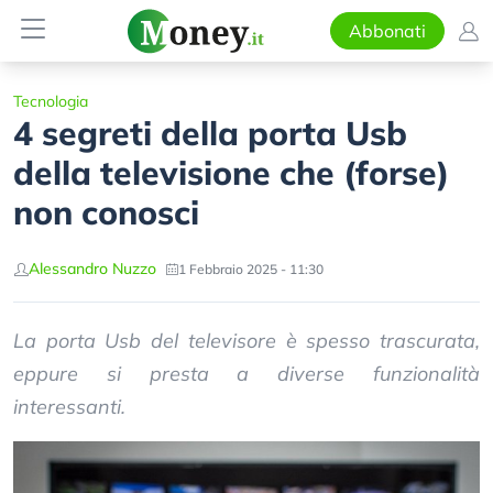
Abbonati
Tecnologia
4 segreti della porta Usb
della televisione che (forse)
non conosci
Alessandro Nuzzo
1 Febbraio 2025 - 11:30
La porta Usb del televisore è spesso trascurata,
eppure si presta a diverse funzionalità
interessanti.