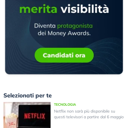
Selezionati per te
TECNOLOGIA
Netflix non sarà più disponibile su
questi televisori a partire dal 6 maggio