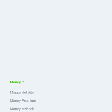
Money.it
Mappa del Sito
Money Premium
Money Aziende