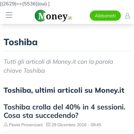
[(2629|=={5536}|oui)
]
Abbonati
Toshiba
Tutti gli articoli di Money.it con la parola
chiave Toshiba
Toshiba, ultimi articoli su Money.it
Toshiba crolla del 40% in 4 sessioni.
Cosa sta succedendo?
Flavia Provenzani
29 Dicembre 2016 - 09:45