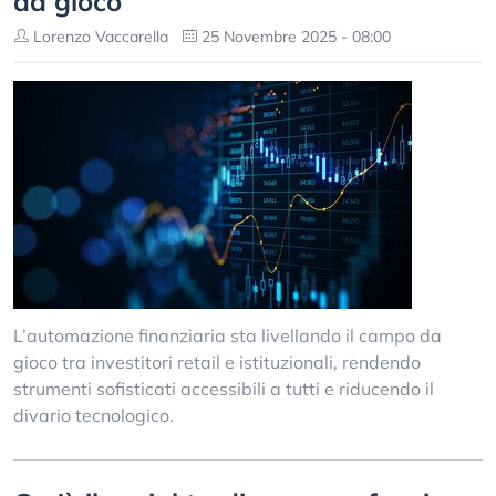
da gioco
Lorenzo Vaccarella
25 Novembre 2025 - 08:00
L’automazione finanziaria sta livellando il campo da
gioco tra investitori retail e istituzionali, rendendo
strumenti sofisticati accessibili a tutti e riducendo il
divario tecnologico.