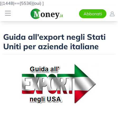
[(1448|=={5536}|oui)
]
Abbonati
Guida all’export negli Stati
Uniti per aziende italiane