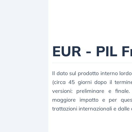
EUR - PIL F
Il dato sul prodotto interno lord
(circa 45 giorni dopo il termi
versioni: preliminare e final
maggiore impatto e per quest
trattazioni internazionali e dalle 