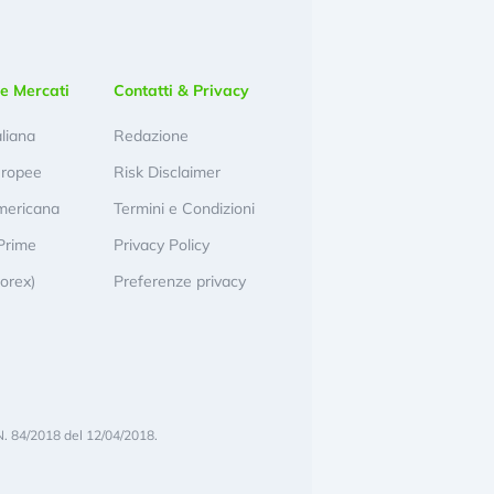
e Mercati
Contatti & Privacy
aliana
Redazione
uropee
Risk Disclaimer
mericana
Termini e Condizioni
Prime
Privacy Policy
Forex)
Preferenze privacy
N. 84/2018 del 12/04/2018.