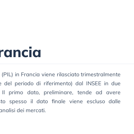
rancia
o (PIL) in Francia viene rilasciato trimestralmente
ne del periodo di riferimento) dal INSEE in due
e. Il primo dato, preliminare, tende ad avere
o spesso il dato finale viene escluso dalle
analisi dei mercati.