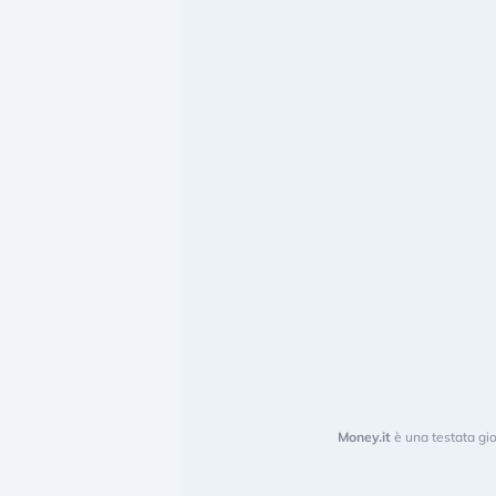
Money.it
è una testata gio