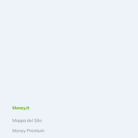
Money.it
Mappa del Sito
Money Premium