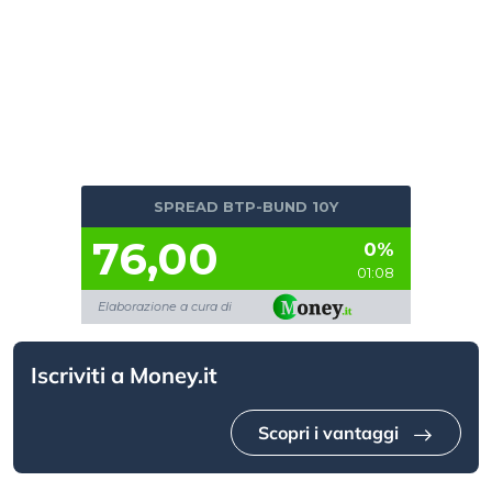
SPREAD BTP-BUND 10Y
76,00
0%
01:08
Elaborazione a cura di
Iscriviti a Money.it
Scopri i vantaggi