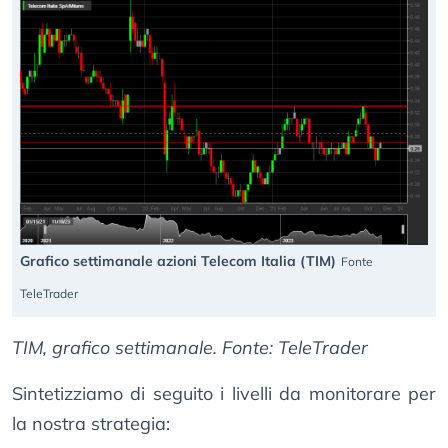
Grafico settimanale azioni Telecom Italia (TIM)
Fonte
TeleTrader
TIM, grafico settimanale. Fonte: TeleTrader
Sintetizziamo di seguito i livelli da monitorare per
la nostra strategia: