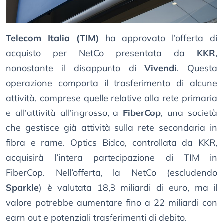
Telecom Italia (TIM)
ha approvato l’offerta di
acquisto per NetCo presentata da
KKR
,
nonostante il disappunto di
Vivendi
. Questa
operazione comporta il trasferimento di alcune
attività, comprese quelle relative alla rete primaria
e all’attività all’ingrosso, a
FiberCop
, una società
che gestisce già attività sulla rete secondaria in
fibra e rame. Optics Bidco, controllata da KKR,
acquisirà l’intera partecipazione di TIM in
FiberCop. Nell’offerta, la NetCo (escludendo
Sparkle
) è valutata 18,8 miliardi di euro, ma il
valore potrebbe aumentare fino a 22 miliardi con
earn out e potenziali trasferimenti di debito.