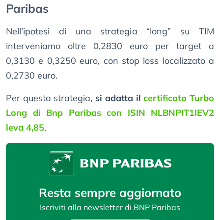
Paribas
Nell’ipotesi di una strategia “long” su TIM
interveniamo oltre 0,2830 euro per target a
0,3130 e 0,3250 euro, con stop loss localizzato a
0,2730 euro.
Per questa strategia,
si adatta il
certificato Turbo
Long di Bnp Paribas con ISIN NLBNPIT1IEV2
leva 4,85
.
Resta sempre aggiornato
Iscriviti alla newsletter di BNP Paribas