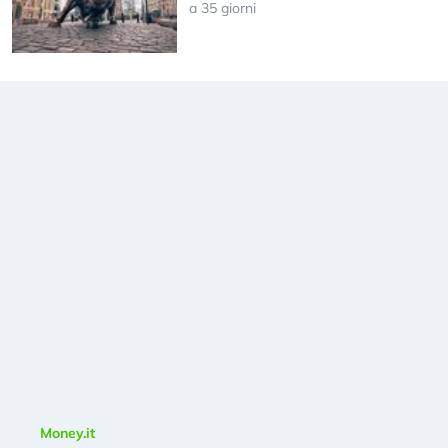
a 35 giorni
Money.it